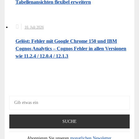
Tabellenansichten flexibel erweitern
16. Juli 2026
Gelöst: Fehler mit Google Chrome 150 und IBM
Cognos Analytics – Cognos Fehler in allen Versionen
wie 11.2.4 / 12.0.4 / 12.1.3
Suche
nach:
Abonnieren Sie unseren
monatlichen Newsletter.