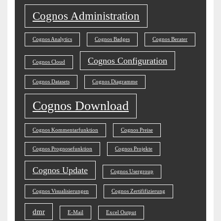
Cognos Administration
Cognos Analytics
Cognos Badges
Cognos Berater
Cognos Configuration
Cognos Cloud
Cognos Datasets
Cognos Diagramme
Cognos Download
Cognos Kommentarfunktion
Cognos Preise
Cognos Prognosefunktion
Cognos Projekte
Cognos Update
Cognos Usergroup
Cognos Visualisierungen
Cognos Zertififizierung
dmr
E-Mail
Excel Output