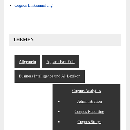
Cognos Linksammlung
THEMEN
Allgemein
Apparo Fast Edit
Business Intelligence und AI Lexikon
Cognos Analytics
Administration
Cognos Reporting
Cognos Storys