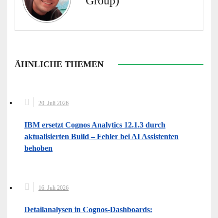
Group)
ÄHNLICHE THEMEN
20. Juli 2026
IBM ersetzt Cognos Analytics 12.1.3 durch
aktualisierten Build – Fehler bei AI Assistenten
behoben
16. Juli 2026
Detailanalysen in Cognos-Dashboards: