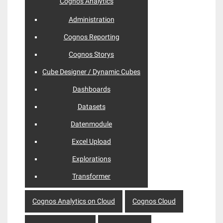
Cognos Analytics
Administration
Cognos Reporting
Cognos Storys
Cube Designer / Dynamic Cubes
Dashboards
Datasets
Datenmodule
Excel Upload
Explorations
Transformer
Cognos Analytics on Cloud
Cognos Cloud