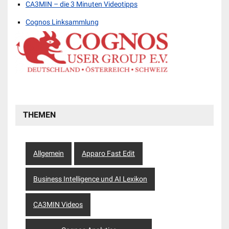
CA3MIN – die 3 Minuten Videotipps
Cognos Linksammlung
THEMEN
Allgemein
Apparo Fast Edit
Business Intelligence und AI Lexikon
CA3MIN Videos