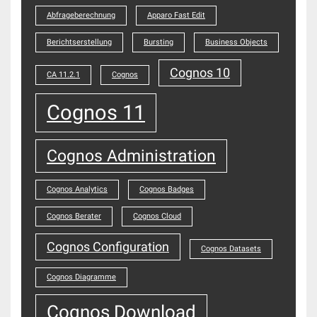
Abfrageberechnung
Apparo Fast Edit
Berichtserstellung
Bursting
Business Objects
Cognos 10
CA 11.2.1
Cognos
Cognos 11
Cognos Administration
Cognos Analytics
Cognos Badges
Cognos Berater
Cognos Cloud
Cognos Configuration
Cognos Datasets
Cognos Diagramme
Cognos Download