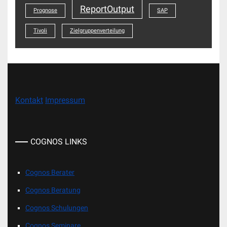
ReportOutput
Prognose
SAP
Tivoli
Zielgruppenverteilung
Kontakt
Impressum
COGNOS LINKS
Cognos Berater
Cognos Beratung
Cognos Schulungen
Cognos Seminare