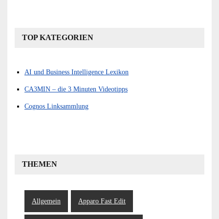
TOP KATEGORIEN
AI und Business Intelligence Lexikon
CA3MIN – die 3 Minuten Videotipps
Cognos Linksammlung
THEMEN
Allgemein
Apparo Fast Edit