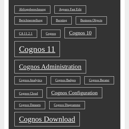
Abfrageberechnung
Apparo Fast Edit
Berichtserstellung
Bursting
Business Objects
Cognos 10
CA 11.2.1
Cognos
Cognos 11
Cognos Administration
Cognos Analytics
Cognos Badges
Cognos Berater
Cognos Configuration
Cognos Cloud
Cognos Datasets
Cognos Diagramme
Cognos Download