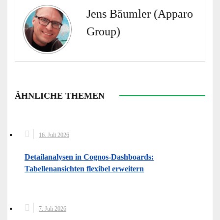
Jens Bäumler (Apparo
Group)
ÄHNLICHE THEMEN
16. Juli 2026
Detailanalysen in Cognos-Dashboards:
Tabellenansichten flexibel erweitern
7. Juli 2026