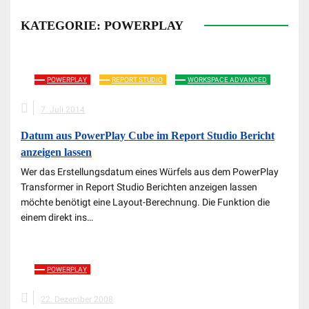
KATEGORIE:
POWERPLAY
POWERPLAY
REPORT STUDIO
WORKSPACE ADVANCED
7. Juli 2014
Datum aus PowerPlay Cube im Report Studio Bericht
anzeigen lassen
Wer das Erstellungsdatum eines Würfels aus dem PowerPlay
Transformer in Report Studio Berichten anzeigen lassen
möchte benötigt eine Layout-Berechnung. Die Funktion die
einem direkt ins…
POWERPLAY
22. Dezember 2008