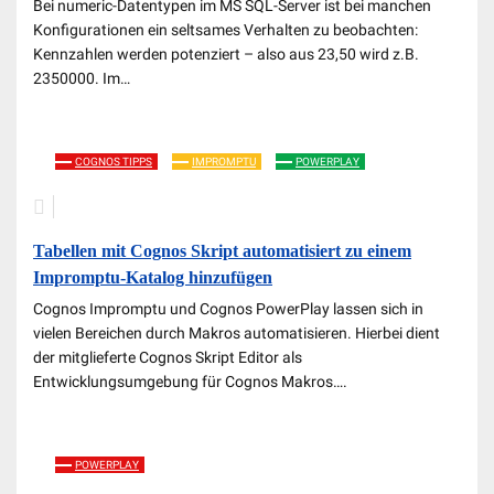
Bei numeric-Datentypen im MS SQL-Server ist bei manchen
Konfigurationen ein seltsames Verhalten zu beobachten:
Kennzahlen werden potenziert – also aus 23,50 wird z.B.
2350000. Im…
COGNOS TIPPS
IMPROMPTU
POWERPLAY
Tabellen mit Cognos Skript automatisiert zu einem
Impromptu-Katalog hinzufügen
Cognos Impromptu und Cognos PowerPlay lassen sich in
vielen Bereichen durch Makros automatisieren. Hierbei dient
der mitglieferte Cognos Skript Editor als
Entwicklungsumgebung für Cognos Makros….
POWERPLAY