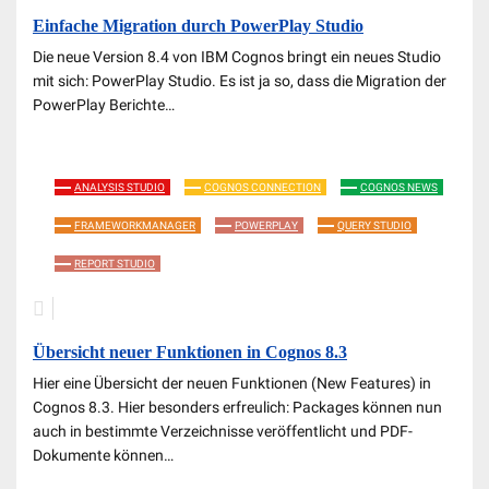
Einfache Migration durch PowerPlay Studio
Die neue Version 8.4 von IBM Cognos bringt ein neues Studio
mit sich: PowerPlay Studio. Es ist ja so, dass die Migration der
PowerPlay Berichte…
ANALYSIS STUDIO
COGNOS CONNECTION
COGNOS NEWS
FRAMEWORKMANAGER
POWERPLAY
QUERY STUDIO
REPORT STUDIO
Übersicht neuer Funktionen in Cognos 8.3
Hier eine Übersicht der neuen Funktionen (New Features) in
Cognos 8.3. Hier besonders erfreulich: Packages können nun
auch in bestimmte Verzeichnisse veröffentlicht und PDF-
Dokumente können…