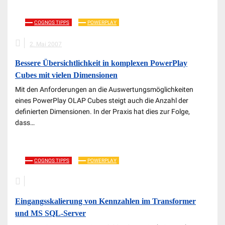
COGNOS TIPPS
POWERPLAY
2. Mai 2007
Bessere Übersichtlichkeit in komplexen PowerPlay
Cubes mit vielen Dimensionen
Mit den Anforderungen an die Auswertungsmöglichkeiten
eines PowerPlay OLAP Cubes steigt auch die Anzahl der
definierten Dimensionen. In der Praxis hat dies zur Folge,
dass…
COGNOS TIPPS
POWERPLAY
Eingangsskalierung von Kennzahlen im Transformer
und MS SQL-Server