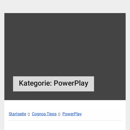
Zum
Inhalt
springen
Kategorie:
PowerPlay
Startseite
Cognos Tipps
PowerPlay