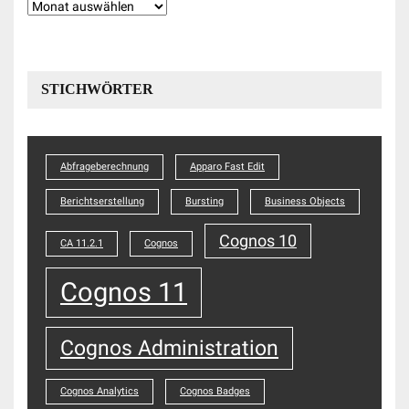
Beitragshistorie
STICHWÖRTER
Abfrageberechnung
Apparo Fast Edit
Berichtserstellung
Bursting
Business Objects
Cognos 10
CA 11.2.1
Cognos
Cognos 11
Cognos Administration
Cognos Analytics
Cognos Badges