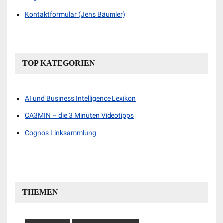
Kontaktformular (Jens Bäumler)
TOP KATEGORIEN
AI und Business Intelligence Lexikon
CA3MIN – die 3 Minuten Videotipps
Cognos Linksammlung
THEMEN