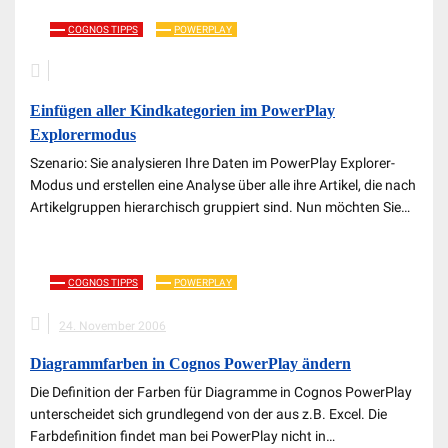
COGNOS TIPPS
POWERPLAY
Einfügen aller Kindkategorien im PowerPlay
Explorermodus
Szenario: Sie analysieren Ihre Daten im PowerPlay Explorer-
Modus und erstellen eine Analyse über alle ihre Artikel, die nach
Artikelgruppen hierarchisch gruppiert sind. Nun möchten Sie…
COGNOS TIPPS
POWERPLAY
24. November 2006
Diagrammfarben in Cognos PowerPlay ändern
Die Definition der Farben für Diagramme in Cognos PowerPlay
unterscheidet sich grundlegend von der aus z.B. Excel. Die
Farbdefinition findet man bei PowerPlay nicht in…