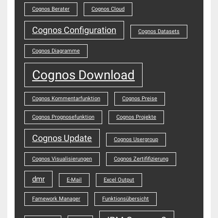
Cognos Berater
Cognos Cloud
Cognos Configuration
Cognos Datasets
Cognos Diagramme
Cognos Download
Cognos Kommentarfunktion
Cognos Preise
Cognos Prognosefunktion
Cognos Projekte
Cognos Update
Cognos Usergroup
Cognos Visualisierungen
Cognos Zertififizierung
dmr
E-Mail
Excel Output
Famework Manager
Funktionsübersicht