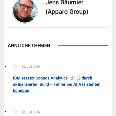
Jens Bäumler
(Apparo Group)
ÄHNLICHE THEMEN
20. Juli 2026
IBM ersetzt Cognos Analytics 12.1.3 durch
aktualisierten Build – Fehler bei AI Assistenten
behoben
16. Juli 2026