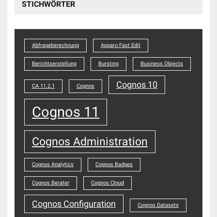
STICHWÖRTER
Abfrageberechnung
Apparo Fast Edit
Berichtserstellung
Bursting
Business Objects
Cognos 10
CA 11.2.1
Cognos
Cognos 11
Cognos Administration
Cognos Analytics
Cognos Badges
Cognos Berater
Cognos Cloud
Cognos Configuration
Cognos Datasets