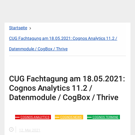
Zum
Startseite
Inhalt
springen
CUG Fachtagung am 18.05.2021: Cognos Analytics 11.2 /
Datenmodule / CogBox / Thrive
CUG Fachtagung am 18.05.2021:
Cognos Analytics 11.2 /
Datenmodule / CogBox / Thrive
COGNOS ANALYTICS
COGNOS NEWS
COGNOS TERMINE
12. Mai 2021