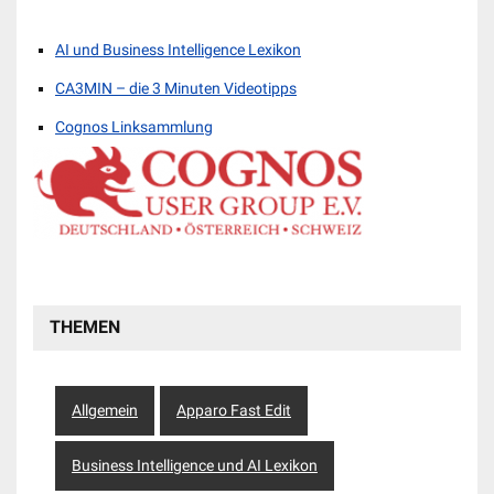
AI und Business Intelligence Lexikon
CA3MIN – die 3 Minuten Videotipps
Cognos Linksammlung
THEMEN
Allgemein
Apparo Fast Edit
Business Intelligence und AI Lexikon