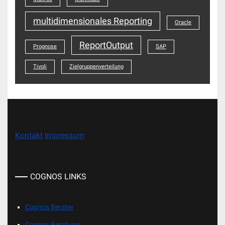
multidimensionales Reporting
Oracle
ReportOutput
Prognose
SAP
Tivoli
Zielgruppenverteilung
Kontakt
Impressum
COGNOS LINKS
Cognos Berater
Cognos Beratung