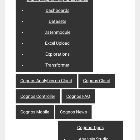
Dashboards
Datasets
Datenmodule
Excel Upload
Explorations
Transformer
Cognos Analytics on Cloud
Cognos Cloud
Cognos Controller
Cognos FAQ
Cognos Mobile
Cognos News
Cognos Tipps
Analysis Studio