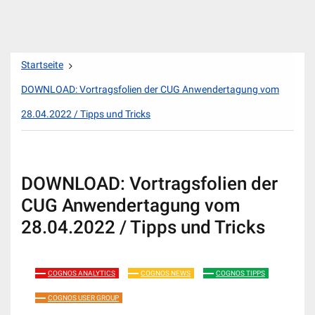
Zum
Startseite
Inhalt
springen
DOWNLOAD: Vortragsfolien der CUG Anwendertagung vom
28.04.2022 / Tipps und Tricks
DOWNLOAD: Vortragsfolien der
CUG Anwendertagung vom
28.04.2022 / Tipps und Tricks
COGNOS ANALYTICS
COGNOS NEWS
COGNOS TIPPS
COGNOS USER GROUP