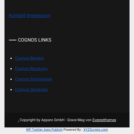
Kontakt
Impressum
COGNOS LINKS
Cognos Berater
Cognos Beratung
Cognos Schulungen
Cognos Seminare
.
Copyright by Apparo GmbH - Grace Mag von
Everestthemes
WP Twitter Auto Publish
Powered By :
XYZScripts.com