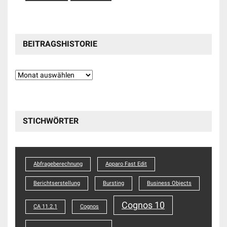
BEITRAGSHISTORIE
Beitragshistorie
STICHWÖRTER
Abfrageberechnung
Apparo Fast Edit
Berichtserstellung
Bursting
Business Objects
Cognos 10
CA 11.2.1
Cognos