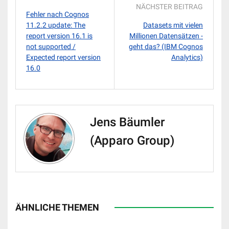
NÄCHSTER BEITRAG
Fehler nach Cognos
11.2.2 update: The
Datasets mit vielen
report version 16.1 is
Millionen Datensätzen -
not supported /
geht das? (IBM Cognos
Expected report version
Analytics)
16.0
Jens Bäumler
(Apparo Group)
ÄHNLICHE THEMEN