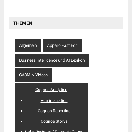
THEMEN
Allgemein
Apparo Fast Edit
Business Intelligence und AI Lexikon
CA3MIN Videos
Cognos Analytics
Administration
Cognos Reporting
Cognos Storys
Cube Designer / Dynamic Cubes