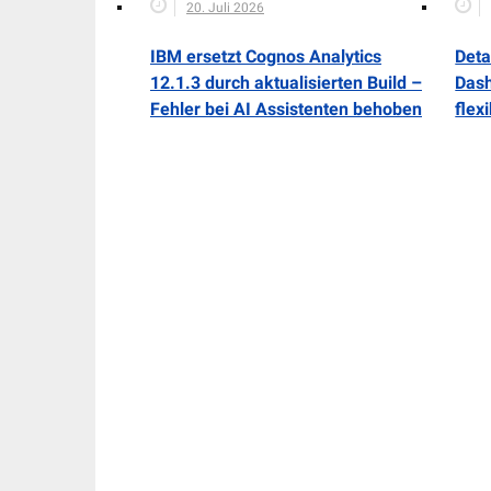
20. Juli 2026
IBM ersetzt Cognos Analytics
Deta
12.1.3 durch aktualisierten Build –
Dash
Fehler bei AI Assistenten behoben
flex