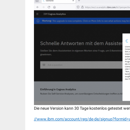
Die neue Version kann 30 Tage kostenlos getestet we
//www.ibm.com/account/reg/de-de/signup?formid=