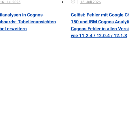
16. Juli 2026
16. Juli 2026
ilanalysen in Cognos-
Gelöst: Fehler mit Google 
boards: Tabellenansichten
150 und IBM Cognos Analyti
ibel erweitern
Cognos Fehler in allen Vers
wie 11.2.4 / 12.0.4 / 12.1.3