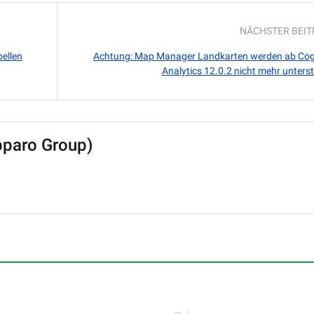
NÄCHSTER BEI
ellen
Achtung: Map Manager Landkarten werden ab Co
Analytics 12.0.2 nicht mehr unters
pparo Group)