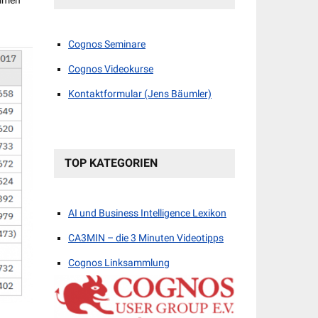
ammen
Cognos Seminare
Cognos Videokurse
Kontaktformular (Jens Bäumler)
TOP KATEGORIEN
AI und Business Intelligence Lexikon
CA3MIN – die 3 Minuten Videotipps
Cognos Linksammlung