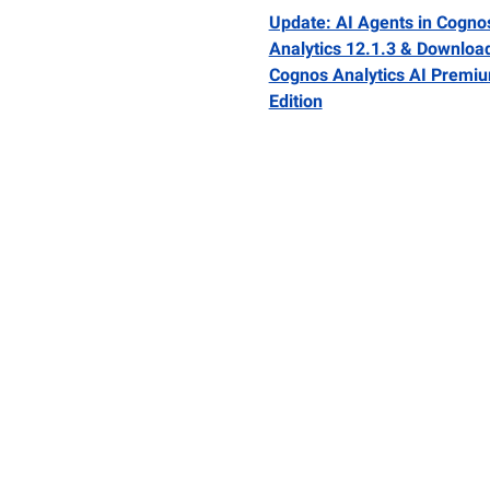
Update: AI Agents in Cogno
Analytics 12.1.3 & Downloa
Cognos Analytics AI Premi
Edition