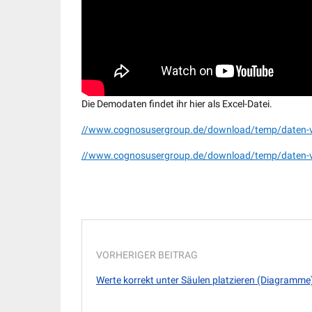
Die Demodaten findet ihr hier als Excel-Datei.
//www.cognosusergroup.de/download/temp/daten-ver
//www.cognosusergroup.de/download/temp/daten-ver
VORHERIGER BEITRAG
Werte korrekt unter Säulen platzieren (Diagramme