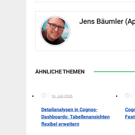
Jens Bäumler (A
ÄHNLICHE THEMEN
16. Juli 2026
Detailanalysen in Cognos-
Cogn
Dashboards: Tabellenansichten
Feat
flexibel erweitern