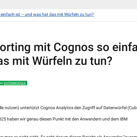
infach ist – und was hat das mit Würfeln zu tun?
rting mit Cognos so einf
as mit Würfeln zu tun?
DATENMODULE
lle nutzen) untertützt Cognos Analytics den Zugriff auf Datenwürfel (Cub
025 haben wir genau diesen Punkt mit den Anwendern und dem IBM