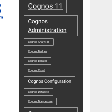
Cognos 11
s
d
um
Cognos
Administration
Cognos Analytics
Cognos Badges
Cognos Berater
Cognos Cloud
Cognos Configuration
Cognos Datasets
Cognos Diagramme