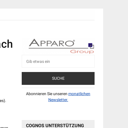
ach
Suche
nach:
Abonnieren Sie unseren
monatlichen
Newsletter.
es).
COGNOS UNTERSTÜTZUNG