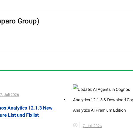
pparo Group)
7. Juli 2026
os Analytics 12.1.3 New
ure List und Fixlist
7. Juli 2026