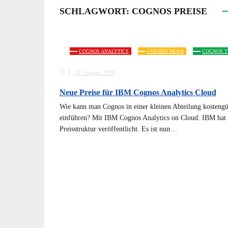
SCHLAGWORT:
COGNOS PREISE
COGNOS ANALYTICS
COGNOS NEWS
COGNOS T
30. August 2019
Neue Preise für IBM Cognos Analytics Cloud
Wie kann man Cognos in einer kleinen Abteilung kostengü
einführen? Mit IBM Cognos Analytics on Cloud: IBM hat 
Preisstruktur veröffentlicht. Es ist nun…