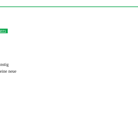
IPPS
nstig
eine neue