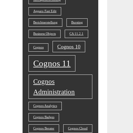
Apparo Fast Edit
Berichtserstellung
Bursting
Business Objects
CA 11.2.1
Cognos 10
Cognos
Cognos 11
Cognos
Administration
Cognos Analytics
Cognos Badges
Cognos Berater
Cognos Cloud