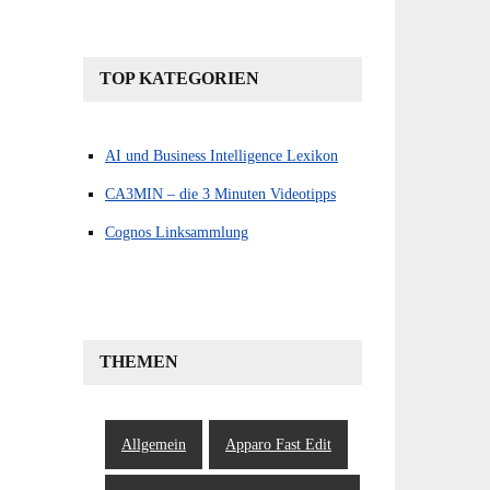
TOP KATEGORIEN
AI und Business Intelligence Lexikon
CA3MIN – die 3 Minuten Videotipps
Cognos Linksammlung
THEMEN
Allgemein
Apparo Fast Edit