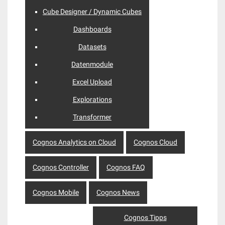
Cube Designer / Dynamic Cubes
Dashboards
Datasets
Datenmodule
Excel Upload
Explorations
Transformer
Cognos Analytics on Cloud
Cognos Cloud
Cognos Controller
Cognos FAQ
Cognos Mobile
Cognos News
Cognos Tipps