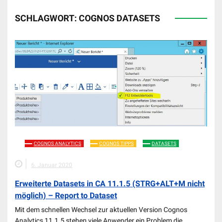
SCHLAGWORT:
COGNOS DATASETS
COGNOS ANALYTICS
COGNOS TIPPS
DATASETS
6. Januar 2020
Erweiterte Datasets in CA 11.1.5 (STRG+ALT+M nicht
möglich) – Report to Dataset
Mit dem schnellen Wechsel zur aktuellen Version Cognos
Analytics 11.1.5 stehen viele Anwender ein Problem die