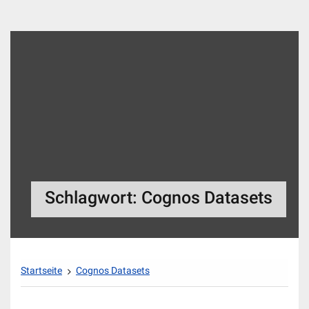
Zum
Inhalt
springen
Schlagwort:
Cognos Datasets
Startseite
Cognos Datasets