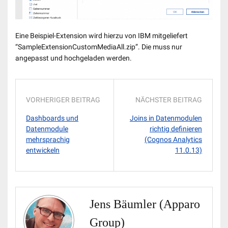
Eine Beispiel-Extension wird hierzu von IBM mitgeliefert
“SampleExtensionCustomMediaAll.zip”. Die muss nur
angepasst und hochgeladen werden.
VORHERIGER BEITRAG
NÄCHSTER BEITRAG
Dashboards und
Joins in Datenmodulen
Datenmodule
richtig definieren
mehrsprachig
(Cognos Analytics
entwickeln
11.0.13)
Jens Bäumler (Apparo
Group)