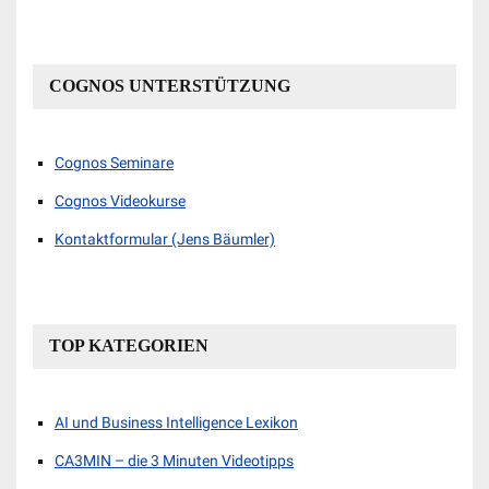
COGNOS UNTERSTÜTZUNG
Cognos Seminare
Cognos Videokurse
Kontaktformular (Jens Bäumler)
TOP KATEGORIEN
AI und Business Intelligence Lexikon
CA3MIN – die 3 Minuten Videotipps