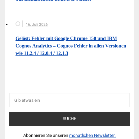
16. Juli 2026
Gelöst: Fehler mit Google Chrome 150 und IBM
Cognos Analytics – Cognos Fehler in allen Versionen
wie 11.2.4 / 12.0.4 / 12.1.3
Suche
nach:
Abonnieren Sie unseren
monatlichen Newsletter.