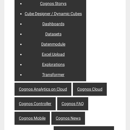
Cognos Storys
Cube Designer / Dynamic Cubes
Dashboards
Datasets
Datenmodule
Excel Upload
Explorations
Transformer
Cognos Analytics on Cloud
Cognos Cloud
Cognos Controller
Cognos FAQ
Cognos Mobile
Cognos News