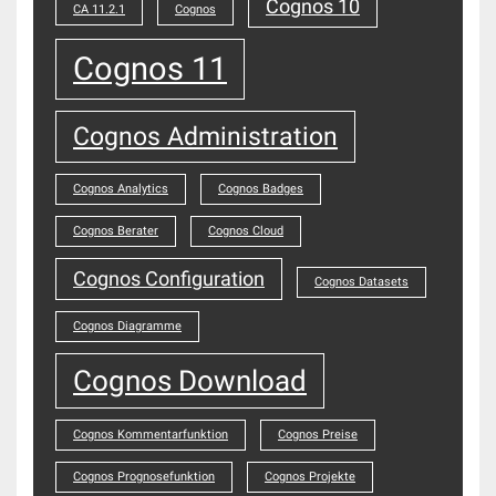
Cognos 10
CA 11.2.1
Cognos
Cognos 11
Cognos Administration
Cognos Analytics
Cognos Badges
Cognos Berater
Cognos Cloud
Cognos Configuration
Cognos Datasets
Cognos Diagramme
Cognos Download
Cognos Kommentarfunktion
Cognos Preise
Cognos Prognosefunktion
Cognos Projekte