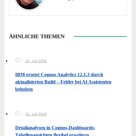
ÄHNLICHE THEMEN
20. Juli 2026
IBM ersetzt Cognos Analytics 12.1.3 durch
aktualisierten Build – Fehler bei AI Assistenten
behoben
16. Juli 2026
Detailanalysen in Cognos-Dashboards:
Tabellenansichten flexibel erweitern