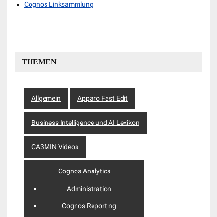
Cognos Linksammlung
THEMEN
Allgemein
Apparo Fast Edit
Business Intelligence und AI Lexikon
CA3MIN Videos
Cognos Analytics
Administration
Cognos Reporting