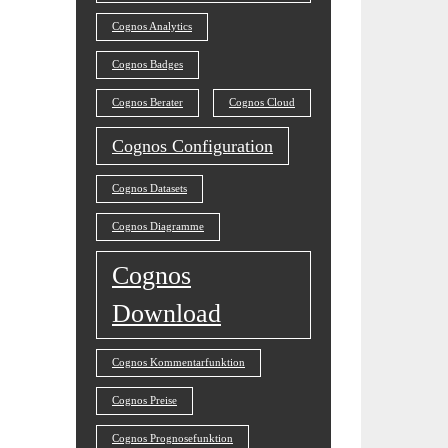
Cognos Analytics
Cognos Badges
Cognos Berater
Cognos Cloud
Cognos Configuration
Cognos Datasets
Cognos Diagramme
Cognos
Download
Cognos Kommentarfunktion
Cognos Preise
Cognos Prognosefunktion