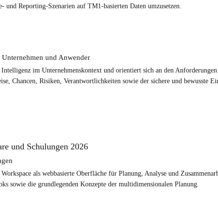
yse- und Reporting-Szenarien auf TM1-basierten Daten umzusetzen.
ür Unternehmen und Anwender
n Intelligenz im Unternehmenskontext und orientiert sich an den Anforderunge
e, Chancen, Risiken, Verantwortlichkeiten sowie der sichere und bewusste Ei
are und Schulungen 2026
agen
cs Workspace als webbasierte Oberfläche für Planung, Analyse und Zusammenarb
oks sowie die grundlegenden Konzepte der multidimensionalen Planung.