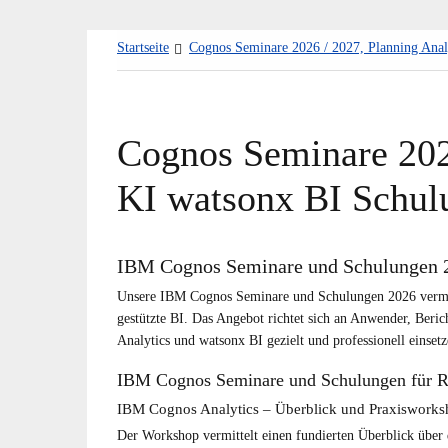
Zum
Startseite
Cognos Seminare 2026 / 2027, Planning Anal
Inhalt
springen
Cognos Seminare 2026
KI watsonx BI Schul
IBM Cognos Seminare und Schulungen 20
Unsere IBM Cognos Seminare und Schulungen 2026 vermit
gestützte BI. Das Angebot richtet sich an Anwender, Beric
Analytics und watsonx BI gezielt und professionell einset
IBM Cognos Seminare und Schulungen für Re
IBM Cognos Analytics – Überblick und Praxiswork
Der Workshop vermittelt einen fundierten Überblick über 