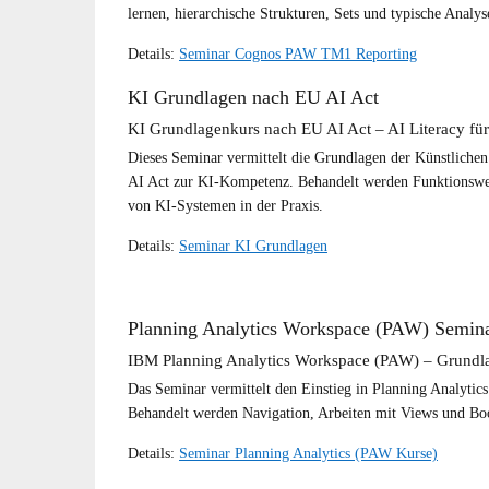
lernen, hierarchische Strukturen, Sets und typische Anal
Details:
Seminar Cognos PAW TM1 Reporting
KI Grundlagen nach EU AI Act
KI Grundlagenkurs nach EU AI Act – AI Literacy f
Dieses Seminar vermittelt die Grundlagen der Künstliche
AI Act zur KI-Kompetenz. Behandelt werden Funktionsweis
von KI-Systemen in der Praxis.
Details:
Seminar KI Grundlagen
Planning Analytics Workspace (PAW) Semin
IBM Planning Analytics Workspace (PAW) – Grundl
Das Seminar vermittelt den Einstieg in Planning Analyti
Behandelt werden Navigation, Arbeiten mit Views und Bo
Details:
Seminar Planning Analytics (PAW Kurse)