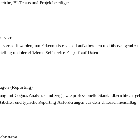
ereiche, BI-Teams und Projektbeteiligte.
ervice
ies erstellt werden, um Erkenntnisse visuell aufzubereiten und überzeugend zu
lling und der effiziente Selfservice-Zugriff auf Daten.
agen (Reporting)
llung mit Cognos Analytics und zeigt, wie professionelle Standardberichte aufge
ztabellen und typische Reporting-Anforderungen aus dem Unternehmensalltag.
chrittene