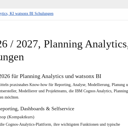
ytics, KI watsonx BI Schulungen
 / 2027, Planning Analytics
ungen
26 für Planning Analytics und watsonx BI
teln praxisnahes Know-how für Reporting, Analyse, Modellierung, Planung 
htsersteller, Modellierer und Projektteams, die IBM Cognos Analytics, Planning
zen möchten.
porting, Dashboards & Selfservice
shop (Kompaktkurs)
die Cognos-Analytics-Plattform, ihre wichtigsten Funktionen und typische