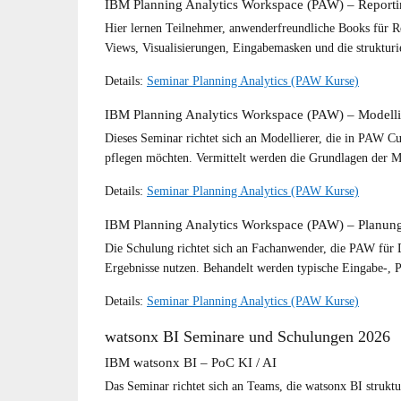
IBM Planning Analytics Workspace (PAW) – Report
Hier lernen Teilnehmer, anwenderfreundliche Books für R
Views, Visualisierungen, Eingabemasken und die strukturi
Details:
Seminar Planning Analytics (PAW Kurse)
IBM Planning Analytics Workspace (PAW) – Modell
Dieses Seminar richtet sich an Modellierer, die in PAW C
pflegen möchten. Vermittelt werden die Grundlagen der M
Details:
Seminar Planning Analytics (PAW Kurse)
IBM Planning Analytics Workspace (PAW) – Planung
Die Schulung richtet sich an Fachanwender, die PAW für D
Ergebnisse nutzen. Behandelt werden typische Eingabe-, 
Details:
Seminar Planning Analytics (PAW Kurse)
watsonx BI Seminare und Schulungen 2026
IBM watsonx BI – PoC KI / AI
Das Seminar richtet sich an Teams, die watsonx BI strukt