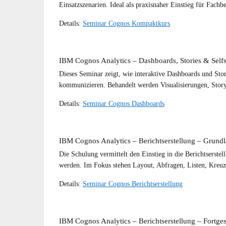
Einsatzszenarien. Ideal als praxisnaher Einstieg für Fachb
Details:
Seminar Cognos Kompaktkurs
IBM Cognos Analytics – Dashboards, Stories & Selfs
Dieses Seminar zeigt, wie interaktive Dashboards und Stor
kommunizieren. Behandelt werden Visualisierungen, Storyte
Details:
Seminar Cognos Dashboards
IBM Cognos Analytics – Berichtserstellung – Grundl
Die Schulung vermittelt den Einstieg in die Berichtserste
werden. Im Fokus stehen Layout, Abfragen, Listen, Kreu
Details:
Seminar Cognos Berichtserstellung
IBM Cognos Analytics – Berichtserstellung – Fortges