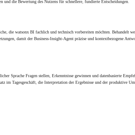
en und die Bewertung des Nutzens für schnellere, fundierte Entscheidungen.
iche, die watsonx BI fachlich und technisch vorbereiten möchten. Behandelt w
etzungen, damit der Business-Insight-Agent präzise und kontextbezogene Antw
licher Sprache Fragen stellen, Erkenntnisse gewinnen und datenbasierte Empf
atz im Tagesgeschäft, die Interpretation der Ergebnisse und der produktive U