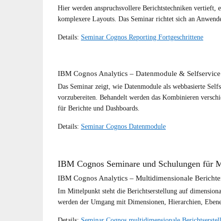
Hier werden anspruchsvollere Berichtstechniken vertieft,
komplexere Layouts. Das Seminar richtet sich an Anwender
Details:
Seminar Cognos Reporting Fortgeschrittene
IBM Cognos Analytics – Datenmodule & Selfservice
Das Seminar zeigt, wie Datenmodule als webbasierte Self
vorzubereiten. Behandelt werden das Kombinieren verschi
für Berichte und Dashboards.
Details:
Seminar Cognos Datenmodule
IBM Cognos Seminare und Schulungen für M
IBM Cognos Analytics – Multidimensionale Berichte
Im Mittelpunkt steht die Berichtserstellung auf dimensi
werden der Umgang mit Dimensionen, Hierarchien, Ebenen
Details:
Seminar Cognos multidimensionale Berichtserstel