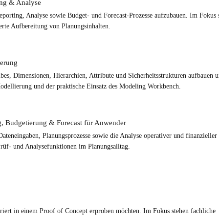
ing & Analyse
eporting, Analyse sowie Budget- und Forecast-Prozesse aufzubauen. Im Fokus 
erte Aufbereitung von Planungsinhalten.
ierung
ubes, Dimensionen, Hierarchien, Attribute und Sicherheitsstrukturen aufbauen 
odellierung und der praktische Einsatz des Modeling Workbench.
, Budgetierung & Forecast für Anwender
ateneingaben, Planungsprozesse sowie die Analyse operativer und finanzieller
Prüf- und Analysefunktionen im Planungsalltag.
uriert in einem Proof of Concept erproben möchten. Im Fokus stehen fachliche