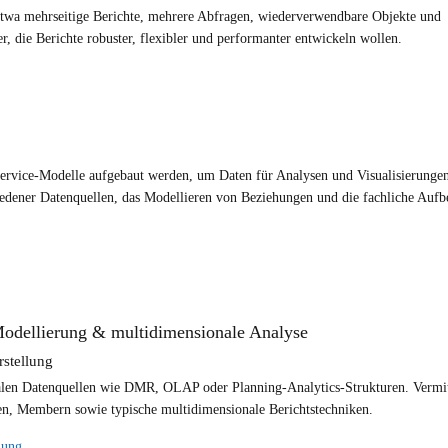
 etwa mehrseitige Berichte, mehrere Abfragen, wiederverwendbare Objekte und
, die Berichte robuster, flexibler und performanter entwickeln wollen.
service-Modelle aufgebaut werden, um Daten für Analysen und Visualisierunge
edener Datenquellen, das Modellieren von Beziehungen und die fachliche Aufb
odellierung & multidimensionale Analyse
rstellung
onalen Datenquellen wie DMR, OLAP oder Planning-Analytics-Strukturen. Vermit
, Membern sowie typische multidimensionale Berichtstechniken.
lung