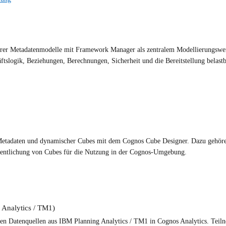
uberer Metadatenmodelle mit Framework Manager als zentralem Modellierungsw
slogik, Beziehungen, Berechnungen, Sicherheit und die Bereitstellung belastb
 Metadaten und dynamischer Cubes mit dem Cognos Cube Designer. Dazu gehör
fentlichung von Cubes für die Nutzung in der Cognos-Umgebung.
 Analytics / TM1)
alen Datenquellen aus IBM Planning Analytics / TM1 in Cognos Analytics. Teil