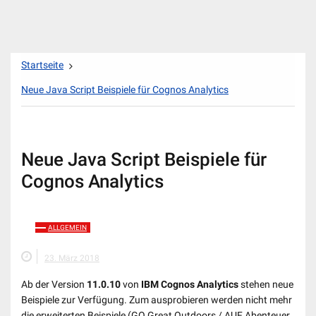
Zum
Startseite
Inhalt
springen
Neue Java Script Beispiele für Cognos Analytics
Neue Java Script Beispiele für
Cognos Analytics
ALLGEMEIN
23. März 2018
Ab der Version
11.0.10
von
IBM Cognos Analytics
stehen neue
Beispiele zur Verfügung. Zum ausprobieren werden nicht mehr
die erweiterten Beispiele (GO Great Outdoors / AUF Abenteuer