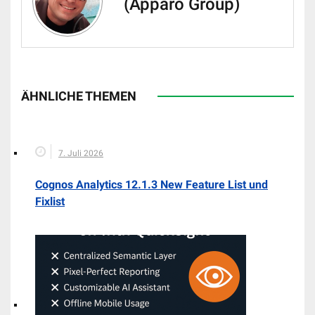
(Apparo Group)
ÄHNLICHE THEMEN
7. Juli 2026
Cognos Analytics 12.1.3 New Feature List und
Fixlist