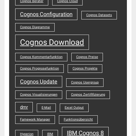
Cognos Berater
Cognos Cloud
Cognos Configuration
Cognos Datasets
Cognos Diagramme
Cognos Download
Cognos Kommentarfunktion
Cognos Preise
Cognos Prognosefunktion
Cognos Projekte
Cognos Update
Cognos Usergroup
Cognos Visualisierungen
Cognos Zertififizierung
dmr
E-Mail
Excel Output
Famework Manager
Funktionsübersicht
IBM Cognos 8
Hyperion
IBM