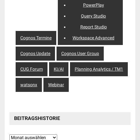
PowerPlay
Query Studio
Report Studio
Cognos Termine
Workspace Advanced
Cognos Update
Cognos User Group
CUG Forum
KI/AI
Planning Analytics / TM1
watsonx
Webinar
BEITRAGSHISTORIE
Beitragshistorie