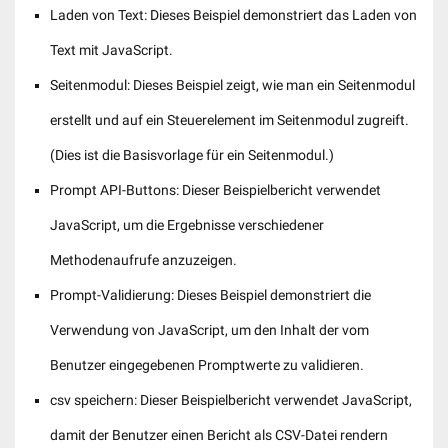
Laden von Text: Dieses Beispiel demonstriert das Laden von
Text mit JavaScript.
Seitenmodul: Dieses Beispiel zeigt, wie man ein Seitenmodul
erstellt und auf ein Steuerelement im Seitenmodul zugreift.
(Dies ist die Basisvorlage für ein Seitenmodul.)
Prompt API-Buttons: Dieser Beispielbericht verwendet
JavaScript, um die Ergebnisse verschiedener
Methodenaufrufe anzuzeigen.
Prompt-Validierung: Dieses Beispiel demonstriert die
Verwendung von JavaScript, um den Inhalt der vom
Benutzer eingegebenen Promptwerte zu validieren.
csv speichern: Dieser Beispielbericht verwendet JavaScript,
damit der Benutzer einen Bericht als CSV-Datei rendern