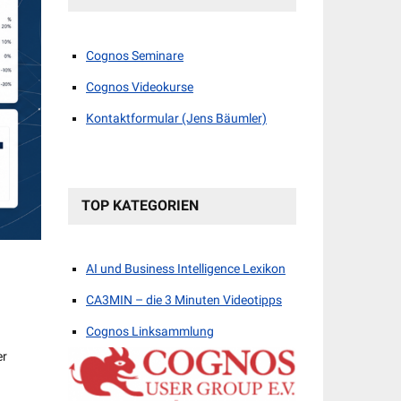
Cognos Seminare
Cognos Videokurse
Kontaktformular (Jens Bäumler)
TOP KATEGORIEN
AI und Business Intelligence Lexikon
CA3MIN – die 3 Minuten Videotipps
Cognos Linksammlung
er