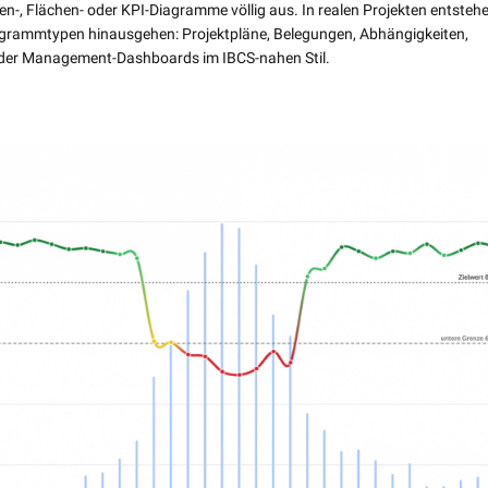
en-, Flächen- oder KPI-Diagramme völlig aus. In realen Projekten entsteh
iagrammtypen hinausgehen: Projektpläne, Belegungen, Abhängigkeiten,
oder Management-Dashboards im IBCS-nahen Stil.