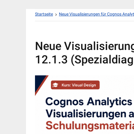
Zum
Startseite
Neue Visualisierungen für Cognos Analyt
Inhalt
springen
Neue Visualisierun
12.1.3 (Spezialdia