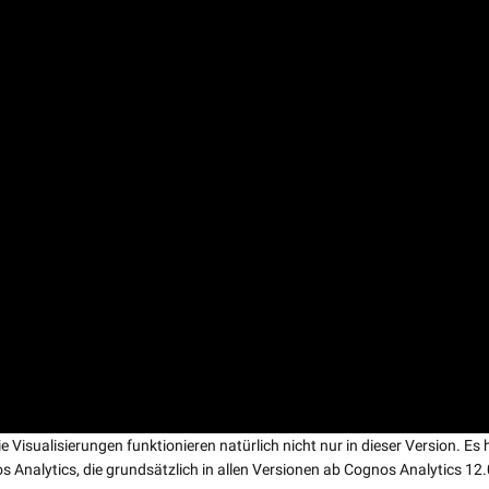
 Visualisierungen funktionieren natürlich nicht nur in dieser Version. Es 
s Analytics, die grundsätzlich in allen Versionen ab Cognos Analytics 12.