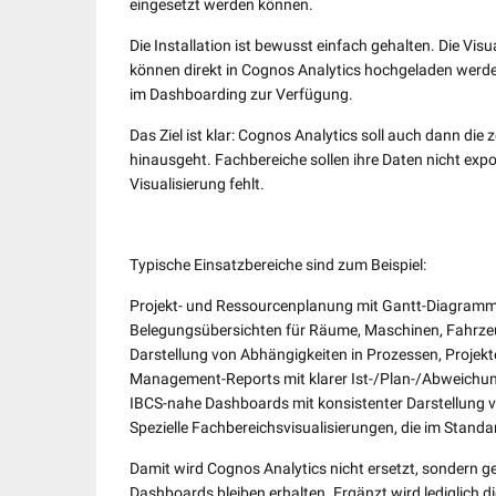
eingesetzt werden können.
Die Installation ist bewusst einfach gehalten. Die Vis
können direkt in Cognos Analytics hochgeladen werden
im Dashboarding zur Verfügung.
Das Ziel ist klar: Cognos Analytics soll auch dann die
hinausgeht. Fachbereiche sollen ihre Daten nicht expor
Visualisierung fehlt.
Typische Einsatzbereiche sind zum Beispiel:
Projekt- und Ressourcenplanung mit Gantt-Diagram
Belegungsübersichten für Räume, Maschinen, Fahrz
Darstellung von Abhängigkeiten in Prozessen, Projek
Management-Reports mit klarer Ist-/Plan-/Abweichun
IBCS-nahe Dashboards mit konsistenter Darstellung
Spezielle Fachbereichsvisualisierungen, die im Standa
Damit wird Cognos Analytics nicht ersetzt, sondern g
Dashboards bleiben erhalten. Ergänzt wird lediglich d