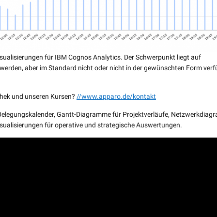
 Visualisierungen für IBM Cognos Analytics. Der Schwerpunkt liegt auf
gt werden, aber im Standard nicht oder nicht in der gewünschten Form ver
othek und unseren Kursen?
//www.apparo.de/kontakt
elegungskalender, Gantt-Diagramme für Projektverläufe, Netzwerkdia
sualisierungen für operative und strategische Auswertungen.