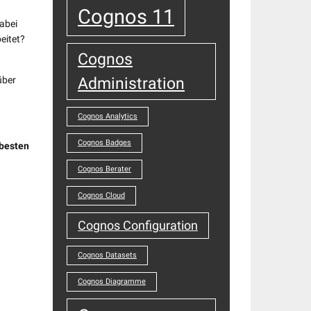
Cognos 11
dabei
eitet?
Cognos
Administration
über
Cognos Analytics
Cognos Badges
 besten
Cognos Berater
Cognos Cloud
Cognos Configuration
Cognos Datasets
Cognos Diagramme