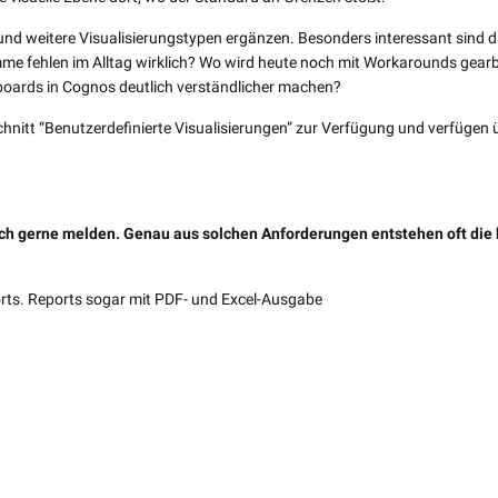
rn und weitere Visualisierungstypen ergänzen. Besonders interessant sind 
e fehlen im Alltag wirklich? Wo wird heute noch mit Workarounds gearb
oards in Cognos deutlich verständlicher machen?
hnitt “Benutzerdefinierte Visualisierungen” zur Verfügung und verfügen 
ich gerne melden. Genau aus solchen Anforderungen entstehen oft die
orts. Reports sogar mit PDF- und Excel-Ausgabe