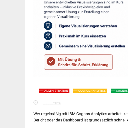
ADMINISTRATION
COGNOS ANALYTICS
COGNOS
1. Juli 2026
Wer regelmäßig mit IBM Cognos Analytics arbeitet, ken
Bericht oder das Dashboard ist grundsätzlich schnell 