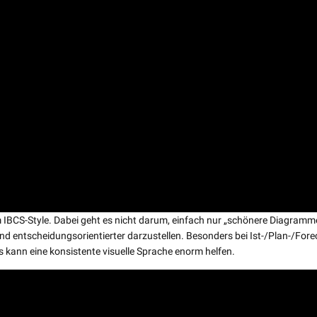
im IBCS-Style. Dabei geht es nicht darum, einfach nur „schönere Diagramm
nd entscheidungsorientierter darzustellen. Besonders bei Ist-/Plan-/Fore
ann eine konsistente visuelle Sprache enorm helfen.