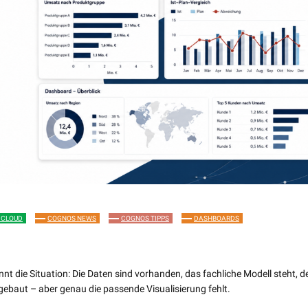
 CLOUD
COGNOS NEWS
COGNOS TIPPS
DASHBOARDS
nt die Situation: Die Daten sind vorhanden, das fachliche Modell steht, d
gebaut – aber genau die passende Visualisierung fehlt.