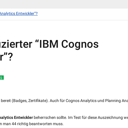
Analytics Entwickler”?
izierter “IBM Cognos
r”?
WS
 bereit (Badges, Zertifikate). Auch für Cognos Analytics und Planning Ana
alytics Entwickler
beherrschen sollte. Im Test für diese Auszeichnung w
en man 44 richtig beantworten muss.