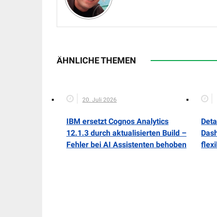
ÄHNLICHE THEMEN
20. Juli 2026
IBM ersetzt Cognos Analytics
Deta
12.1.3 durch aktualisierten Build –
Dash
Fehler bei AI Assistenten behoben
flex