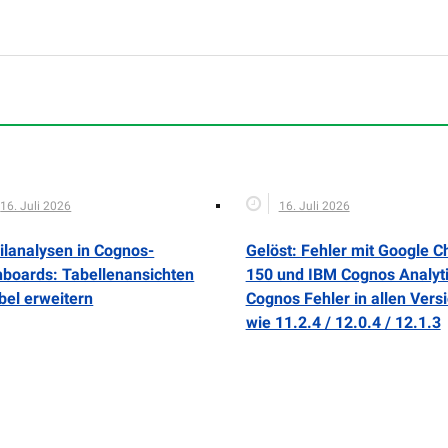
16. Juli 2026
16. Juli 2026
ilanalysen in Cognos-
Gelöst: Fehler mit Google 
boards: Tabellenansichten
150 und IBM Cognos Analyti
ibel erweitern
Cognos Fehler in allen Vers
wie 11.2.4 / 12.0.4 / 12.1.3