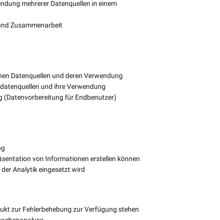
endung mehrerer Datenquellen in einem
g und Zusammenarbeit
chen Datenquellen und deren Verwendung
tadatenquellen und ihre Verwendung
g (Datenvorbereitung für Endbenutzer)
ng
Präsentation von Informationen erstellen können
der Analytik eingesetzt wird
dukt zur Fehlerbehebung zur Verfügung stehen