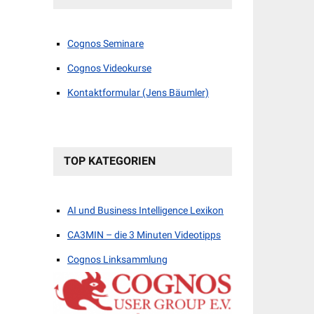
Cognos Seminare
Cognos Videokurse
Kontaktformular (Jens Bäumler)
TOP KATEGORIEN
AI und Business Intelligence Lexikon
CA3MIN – die 3 Minuten Videotipps
Cognos Linksammlung