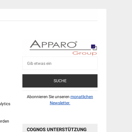
Suche
nach:
Abonnieren Sie unseren
monatlichen
Newsletter.
lytics
erden
COGNOS UNTERSTÜTZUNG