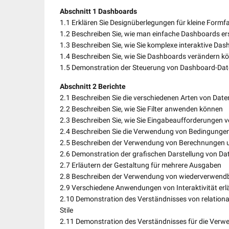
Abschnitt 1 Dashboards
1.1 Erklären Sie Designüberlegungen für kleine Formf
1.2 Beschreiben Sie, wie man einfache Dashboards ers
1.3 Beschreiben Sie, wie Sie komplexe interaktive Da
1.4 Beschreiben Sie, wie Sie Dashboards verändern k
1.5 Demonstration der Steuerung von Dashboard-Da
Abschnitt 2 Berichte
2.1 Beschreiben Sie die verschiedenen Arten von Dat
2.2 Beschreiben Sie, wie Sie Filter anwenden können
2.3 Beschreiben Sie, wie Sie Eingabeaufforderungen
2.4 Beschreiben Sie die Verwendung von Bedingungen
2.5 Beschreiben der Verwendung von Berechnungen
2.6 Demonstration der grafischen Darstellung von Da
2.7 Erläutern der Gestaltung für mehrere Ausgaben
2.8 Beschreiben der Verwendung von wiederverwend
2.9 Verschiedene Anwendungen von Interaktivität erl
2.10 Demonstration des Verständnisses von relationa
Stile
2.11 Demonstration des Verständnisses für die Verw