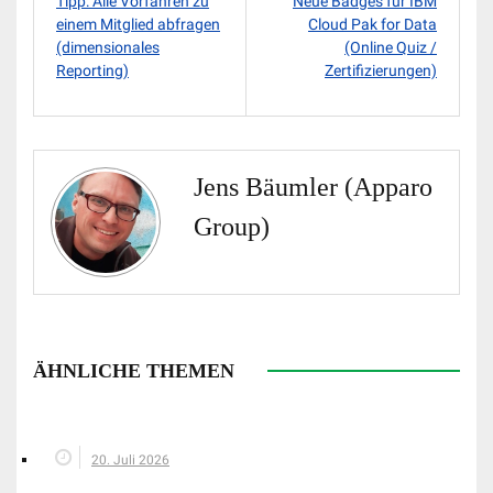
Tipp: Alle Vorfahren zu
Neue Badges für IBM
einem Mitglied abfragen
Cloud Pak for Data
(dimensionales
(Online Quiz /
Reporting)
Zertifizierungen)
Jens Bäumler (Apparo
Group)
ÄHNLICHE THEMEN
20. Juli 2026