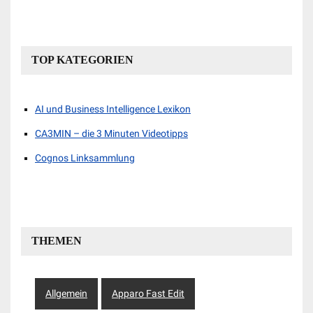
TOP KATEGORIEN
AI und Business Intelligence Lexikon
CA3MIN – die 3 Minuten Videotipps
Cognos Linksammlung
THEMEN
Allgemein
Apparo Fast Edit