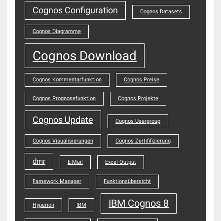
Cognos Configuration
Cognos Datasets
Cognos Diagramme
Cognos Download
Cognos Kommentarfunktion
Cognos Preise
Cognos Prognosefunktion
Cognos Projekte
Cognos Update
Cognos Usergroup
Cognos Visualisierungen
Cognos Zertififizierung
dmr
E-Mail
Excel Output
Famework Manager
Funktionsübersicht
IBM Cognos 8
Hyperion
IBM