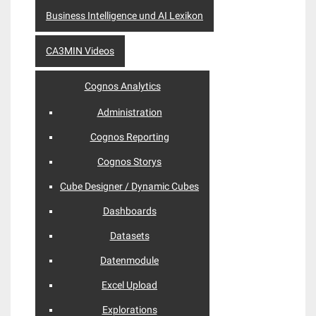
Business Intelligence und AI Lexikon
CA3MIN Videos
Cognos Analytics
Administration
Cognos Reporting
Cognos Storys
Cube Designer / Dynamic Cubes
Dashboards
Datasets
Datenmodule
Excel Upload
Explorations