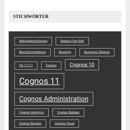
STICHWÖRTER
Abfrageberechnung
Apparo Fast Edit
Berichtserstellung
Bursting
Business Objects
Cognos 10
CA 11.2.1
Cognos
Cognos 11
Cognos Administration
Cognos Analytics
Cognos Badges
Cognos Berater
Cognos Cloud