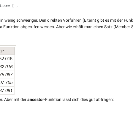
ance [ ,

ein wenig schwieriger. Den direkten Vorfahren (Eltern) gibt es mit der Funk
aa Funktion abgerufen werden. Aber wie erhält man einen Satz (Member-
er. Aber mit der
ancestor
-Funktion lässt sich dies gut abfragen: