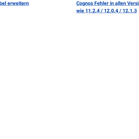
ibel erweitern
Cognos Fehler in allen Vers
wie 11.2.4 / 12.0.4 / 12.1.3