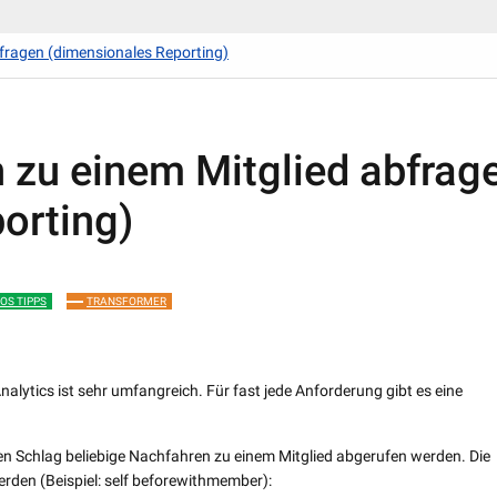
bfragen (dimensionales Reporting)
n zu einem Mitglied abfrag
orting)
OS TIPPS
TRANSFORMER
alytics ist sehr umfangreich. Für fast jede Anforderung gibt es eine
en Schlag beliebige Nachfahren zu einem Mitglied abgerufen werden. Die
rden (Beispiel:
self beforewithmember
):