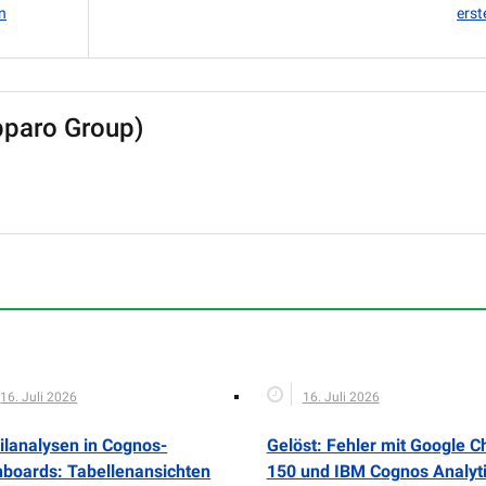
n
erst
pparo Group)
16. Juli 2026
16. Juli 2026
ilanalysen in Cognos-
Gelöst: Fehler mit Google 
boards: Tabellenansichten
150 und IBM Cognos Analyti