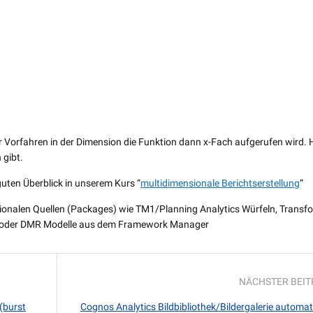
r Vorfahren in der Dimension die Funktion dann x-Fach aufgerufen wird. H
 gibt.
guten Überblick in unserem Kurs “
multidimensionale Berichtserstellung
“
nsionalen Quellen (Packages) wie TM1/Planning Analytics Würfeln, Transf
 oder DMR Modelle aus dem Framework Manager
NÄCHSTER BEI
(burst
Cognos Analytics Bildbibliothek/Bildergalerie automat