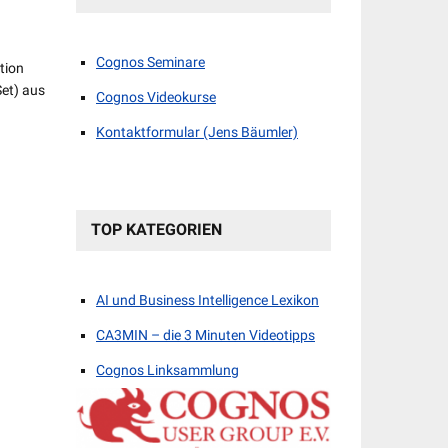
Cognos Seminare
tion
Set) aus
Cognos Videokurse
Kontaktformular (Jens Bäumler)
TOP KATEGORIEN
AI und Business Intelligence Lexikon
CA3MIN – die 3 Minuten Videotipps
Cognos Linksammlung