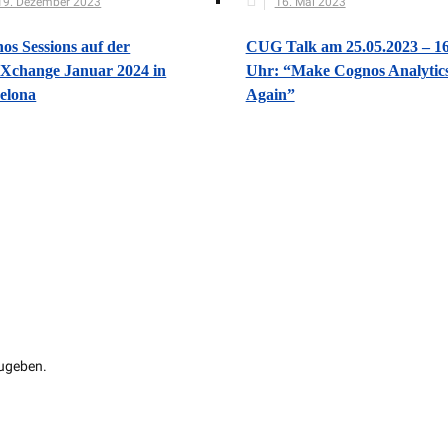
19. Dezember 2023
16. Mai 2023
os Sessions auf der
CUG Talk am 25.05.2023 – 1
Xchange Januar 2024 in
Uhr: “Make Cognos Analytic
elona
Again”
ugeben.