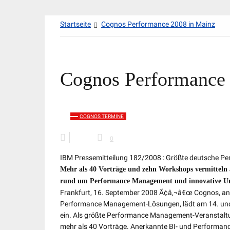
Zum
Startseite
Cognos Performance 2008 in Mainz
Inhalt
springen
Cognos Performance 
COGNOS TERMINE
0
IBM Pressemitteilung 182/2008 : Größte deutsche P
Mehr als 40 Vorträge und zehn Workshops vermitteln ak
rund um Performance Management und innovative U
Frankfurt, 16. September 2008 Ã¢â‚¬â€œ Cognos, an 
Performance Management-Lösungen, lädt am 14. un
ein. Als größte Performance Management-Veranstaltu
mehr als 40 Vorträge. Anerkannte BI- und Performan