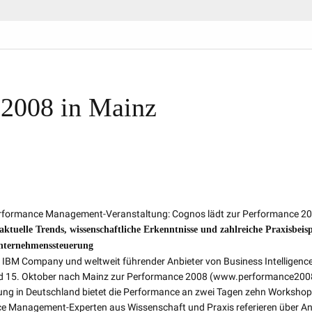
2008 in Mainz
erformance Management-Veranstaltung: Cognos lädt zur Performance 2
tuelle Trends, wissenschaftliche Erkenntnisse und zahlreiche Praxisbeisp
nternehmenssteuerung
IBM Company und weltweit führender Anbieter von Business Intelligenc
d 15. Oktober nach Mainz zur Performance 2008 (www.performance200
ng in Deutschland bietet die Performance an zwei Tagen zehn Worksho
ce Management-Experten aus Wissenschaft und Praxis referieren über A