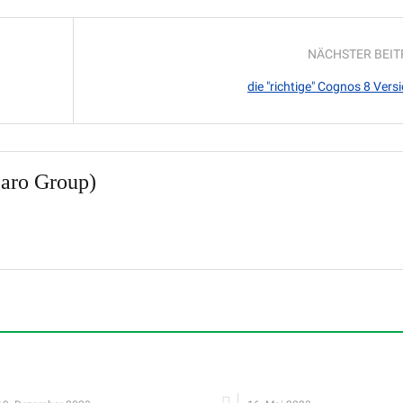
NÄCHSTER BEI
die "richtige" Cognos 8 Vers
aro Group)