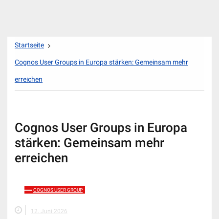
Zum
Startseite
Inhalt
springen
Cognos User Groups in Europa stärken: Gemeinsam mehr
erreichen
Cognos User Groups in Europa
stärken: Gemeinsam mehr
erreichen
COGNOS USER GROUP
12. Juni 2026