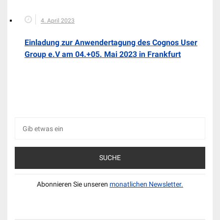
4. April 2023
Einladung zur Anwendertagung des Cognos User
Group e.V am 04.+05. Mai 2023 in Frankfurt
Suche
nach:
Abonnieren Sie unseren
monatlichen Newsletter.