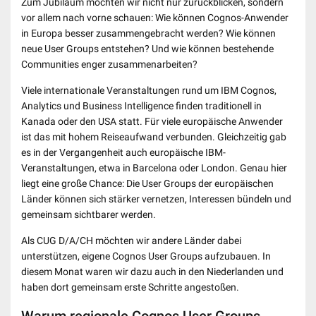
Zum Jubiläum möchten wir nicht nur zurückblicken, sondern
vor allem nach vorne schauen: Wie können Cognos-Anwender
in Europa besser zusammengebracht werden? Wie können
neue User Groups entstehen? Und wie können bestehende
Communities enger zusammenarbeiten?
Viele internationale Veranstaltungen rund um IBM Cognos,
Analytics und Business Intelligence finden traditionell in
Kanada oder den USA statt. Für viele europäische Anwender
ist das mit hohem Reiseaufwand verbunden. Gleichzeitig gab
es in der Vergangenheit auch europäische IBM-
Veranstaltungen, etwa in Barcelona oder London. Genau hier
liegt eine große Chance: Die User Groups der europäischen
Länder können sich stärker vernetzen, Interessen bündeln und
gemeinsam sichtbarer werden.
Als CUG D/A/CH möchten wir andere Länder dabei
unterstützen, eigene Cognos User Groups aufzubauen. In
diesem Monat waren wir dazu auch in den Niederlanden und
haben dort gemeinsam erste Schritte angestoßen.