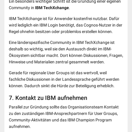
Ein besonders wichtiger Schritt ist die Gründung einer eigenen
Community in
IBM TechXchange
.
IBM TechXchange ist für Anwender kostenfrei nutzbar. Dafür
wird lediglich ein IBM Login benötigt, das Cognos-Nutzer in der
Regel ohnehin besitzen oder problemlos erstellen können.
Eine länderspezifische Community in IBM TechXchange ist
deshalb so wichtig, weil sie den Austausch direkt im IBM-
Ökosystem sichtbar macht. Dort können Diskussionen, Fragen,
Hinweise und Materialien zentral gesammelt werden.
Gerade für regionale User Groups ist das wertvoll, weil
fachliche Diskussionen in der Landessprache geführt werden
können. Dadurch sinkt die Hürde zur Beteiligung erheblich.
7. Kontakt zu IBM aufnehmen
Parallel zur Gründung sollte das Organisationsteam Kontakt
zu den zuständigen IBM-Ansprechpartnern für User Groups,
Community-Aktivitäten und das IBM Champion Program
aufnehmen.