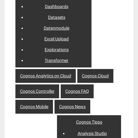
Dashboards
Datasets
Datenmodule
Excel Upload
Explorations
Transformer
Cognos Analytics on Cloud
Cognos Cloud
Cognos Controller
Cognos FAQ
Cognos Mobile
Cognos News
Cognos Tipps
Analysis Studio