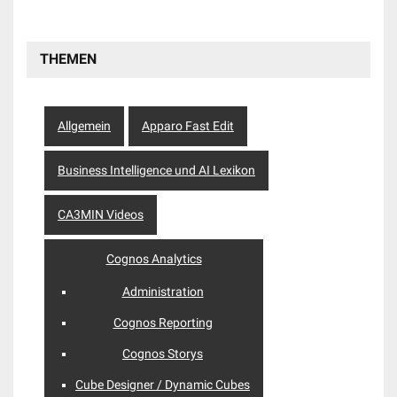
THEMEN
Allgemein
Apparo Fast Edit
Business Intelligence und AI Lexikon
CA3MIN Videos
Cognos Analytics
Administration
Cognos Reporting
Cognos Storys
Cube Designer / Dynamic Cubes