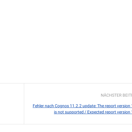
NÄCHSTER BEI
Fehler nach Cognos 11.2.2 update: The report version 
is not supported / Expected report version