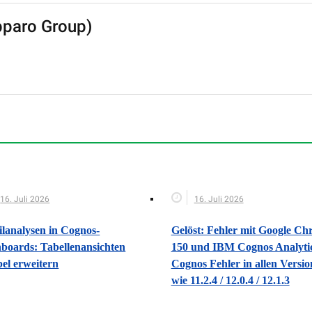
pparo Group)
16. Juli 2026
16. Juli 2026
ilanalysen in Cognos-
Gelöst: Fehler mit Google C
boards: Tabellenansichten
150 und IBM Cognos Analytic
bel erweitern
Cognos Fehler in allen Versi
wie 11.2.4 / 12.0.4 / 12.1.3