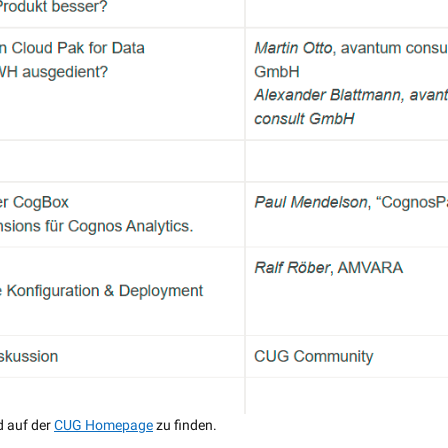
d auf der
CUG Homepage
zu finden.