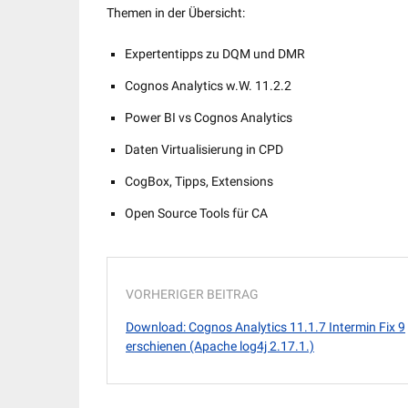
Themen in der Übersicht:
Expertentipps zu DQM und DMR
Cognos Analytics w.W. 11.2.2
Power BI vs Cognos Analytics
Daten Virtualisierung in CPD
CogBox, Tipps, Extensions
Open Source Tools für CA
VORHERIGER BEITRAG
Download: Cognos Analytics 11.1.7 Intermin Fix 9
erschienen (Apache log4j 2.17.1.)