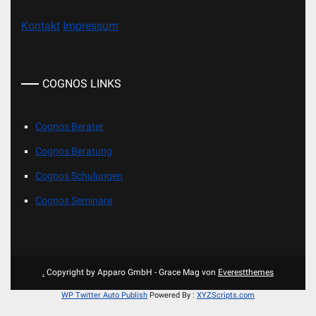
Kontakt
Impressum
COGNOS LINKS
Cognos Berater
Cognos Beratung
Cognos Schulungen
Cognos Seminare
.
Copyright by Apparo GmbH - Grace Mag von
Everestthemes
WP Twitter Auto Publish
Powered By :
XYZScripts.com