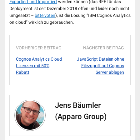
Exportiert und Importiert
werden können (das RFE für das
Deployment ist seit Dezember 2018 offen und leider noch nicht
umgesetzt –
bitte voten
), ist die Lösung “IBM Cognos Analytics
on cloud” wirklich zu gebrauchen.
VORHERIGER BEITRAG
NÄCHSTER BEITRAG
Cognos Analytics Cloud
JavaScript Dateien ohne
Lizenzen mit 50%
Filezugriff auf Cognos
Rabatt
Server ablegen
Jens Bäumler
(Apparo Group)