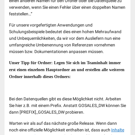
einen anderen Namen für den Ordner oder die Datenquelle zu
verwenden, wenn Sie einen Fehler über einen doppelten Namen
feststellen…”
Für unsere vorgefertigten Anwendungen und
Schulungsbeispiele bedeutet dies einen hohen Mehraufwand
und Unbequemlichkeiten, da wir vor dem Ausliefern nun eine
umfangreiche Umbenennung von Referenzen vornehmen
müssen bzw. Dokumentationen anpassen müssen.
Unser Tipp für Ordner: Legen Sie sich im Teaminhalt immer
erst einen einzelnen Hauptordner an und erstellen alle weiteren
Ordner innerhalb dieses Ordners:
Bei den Datenquellen gibt es diese Möglichket nicht. Arbeiten
Sie hier z.B. mit einem Prefix. Anstatt GOSALES_DW können Sie
dann [PREFIX]_GOSALES_DW probieren.
Warten wir als auf das nächste große Release. Wenn dann
noch eine offizielle Möglichkeit enthalten ist, dass auch
Inhalte