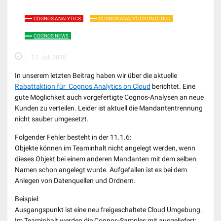
COGNOS ANALYTICS
COGNOS ANALYTICS ON CLOUD
COGNOS NEWS
17. Juli 2020
In unserem letzten Beitrag haben wir über die aktuelle
Rabattaktion für Cognos Analytics on Cloud
berichtet. Eine
gute Möglichkeit auch vorgefertigte Cognos-Analysen an neue
Kunden zu verteilen. Leider ist aktuell die Mandantentrennung
nicht sauber umgesetzt.
Folgender Fehler besteht in der 11.1.6:
Objekte können im Teaminhalt nicht angelegt werden, wenn
dieses Objekt bei einem anderen Mandanten mit dem selben
Namen schon angelegt wurde. Aufgefallen ist es bei dem
Anlegen von Datenquellen und Ordnern.
Beispiel:
Ausgangspunkt ist eine neu freigeschaltete Cloud Umgebung.
Im Teaminhalt werden die Cognos-Samples mit ausgeliefert: