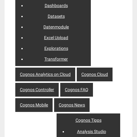
Dashboards
Datasets
Datenmodule
Excel Upload
Explorations
Transformer
Cognos Analytics on Cloud
Cognos Cloud
Cognos Controller
Cognos FAQ
Cognos Mobile
Cognos News
Cognos Tipps
Analysis Studio