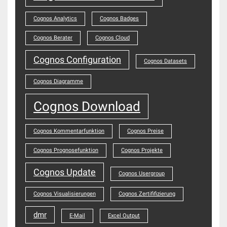
Cognos Analytics
Cognos Badges
Cognos Berater
Cognos Cloud
Cognos Configuration
Cognos Datasets
Cognos Diagramme
Cognos Download
Cognos Kommentarfunktion
Cognos Preise
Cognos Prognosefunktion
Cognos Projekte
Cognos Update
Cognos Usergroup
Cognos Visualisierungen
Cognos Zertififizierung
dmr
E-Mail
Excel Output