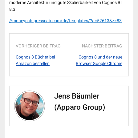
moderne Architektur und gute Skalierbarkeit von Cognos BI
8.3.
//moneycab.presscab.com/de/templates/?a=52613&z=83
VORHERIGER BEITRAG
NÄCHSTER BEITRAG
Cognos 8 Bücher bei
Cognos 8 und der neue
Amazon bestellen
Browser Google Chrome
Jens Bäumler
(Apparo Group)