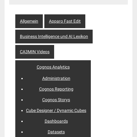
Allgemein
Apparo Fast Edit
Business Intelligence und AI Lexikon
CA3MIN Videos
Cognos Analytics
Administration
Cognos Reporting
Cognos Storys
Cube Designer / Dynamic Cubes
Dashboards
Datasets