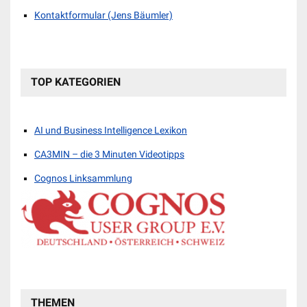
Kontaktformular (Jens Bäumler)
TOP KATEGORIEN
AI und Business Intelligence Lexikon
CA3MIN – die 3 Minuten Videotipps
Cognos Linksammlung
THEMEN