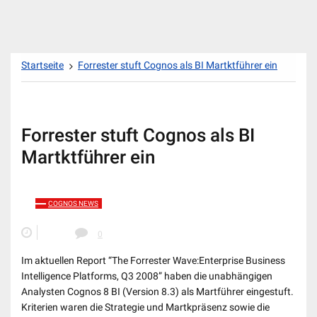
Zum
Startseite
Forrester stuft Cognos als BI Martktführer ein
Inhalt
springen
Forrester stuft Cognos als BI
Martktführer ein
COGNOS NEWS
0
Im aktuellen Report “The Forrester Wave:Enterprise Business
Intelligence Platforms, Q3 2008” haben die unabhängigen
Analysten Cognos 8 BI (Version 8.3) als Martführer eingestuft.
Kriterien waren die Strategie und Martkpräsenz sowie die