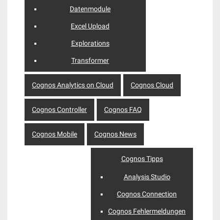
Datenmodule
Excel Upload
Explorations
Transformer
Cognos Analytics on Cloud
Cognos Cloud
Cognos Controller
Cognos FAQ
Cognos Mobile
Cognos News
Cognos Tipps
Analysis Studio
Cognos Connection
Cognos Fehlermeldungen