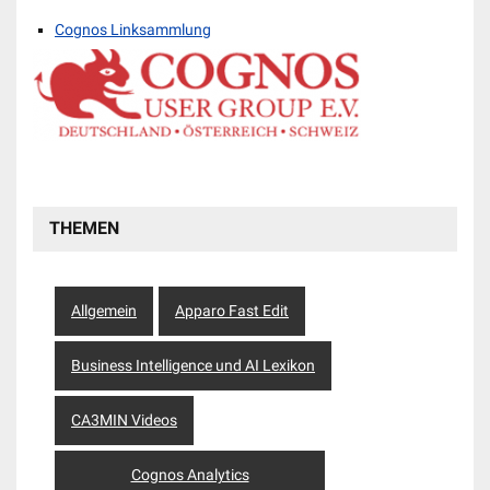
Cognos Linksammlung
THEMEN
Allgemein
Apparo Fast Edit
Business Intelligence und AI Lexikon
CA3MIN Videos
Cognos Analytics