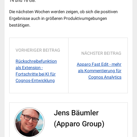
14 und 16 GB.
Die nächsten Wochen werden zeigen, ob sich die positiven
Ergebnisse auch in größeren Produktivumgebungen
bestätigen.
VORHERIGER BEITRAG
NÄCHSTER BEITRAG
Rückschreibefunktion
Apparo Fast Edit - mehr
als Extension -
als Kommentierung für
Fortschritte bei KI für
Cognos Analytics
Cognos-Entwicklung
Jens Bäumler
(Apparo Group)