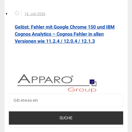
16. Juli 2026
Gelöst: Fehler mit Google Chrome 150 und IBM
Cognos Analytics – Cognos Fehler in allen
Versionen wie 11.2.4 / 12.0.4 / 12.1.3
Suche
nach: