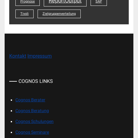
ReportOutput
Prognose
SAP
Tivoli
Zielgruppenverteilung
Kontakt
Impressum
COGNOS LINKS
Cognos Berater
Cognos Beratung
Cognos Schulungen
Cognos Seminare