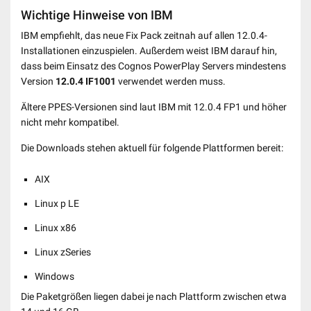
Wichtige Hinweise von IBM
IBM empfiehlt, das neue Fix Pack zeitnah auf allen 12.0.4-
Installationen einzuspielen. Außerdem weist IBM darauf hin,
dass beim Einsatz des Cognos PowerPlay Servers mindestens
Version
12.0.4 IF1001
verwendet werden muss.
Ältere PPES-Versionen sind laut IBM mit 12.0.4 FP1 und höher
nicht mehr kompatibel.
Die Downloads stehen aktuell für folgende Plattformen bereit:
AIX
Linux p LE
Linux x86
Linux zSeries
Windows
Die Paketgrößen liegen dabei je nach Plattform zwischen etwa