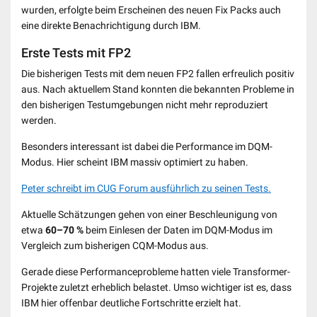
wurden, erfolgte beim Erscheinen des neuen Fix Packs auch
eine direkte Benachrichtigung durch IBM.
Erste Tests mit FP2
Die bisherigen Tests mit dem neuen FP2 fallen erfreulich positiv
aus. Nach aktuellem Stand konnten die bekannten Probleme in
den bisherigen Testumgebungen nicht mehr reproduziert
werden.
Besonders interessant ist dabei die Performance im DQM-
Modus. Hier scheint IBM massiv optimiert zu haben.
Peter schreibt im CUG Forum ausführlich zu seinen Tests.
Aktuelle Schätzungen gehen von einer Beschleunigung von
etwa
60–70 %
beim Einlesen der Daten im DQM-Modus im
Vergleich zum bisherigen CQM-Modus aus.
Gerade diese Performanceprobleme hatten viele Transformer-
Projekte zuletzt erheblich belastet. Umso wichtiger ist es, dass
IBM hier offenbar deutliche Fortschritte erzielt hat.