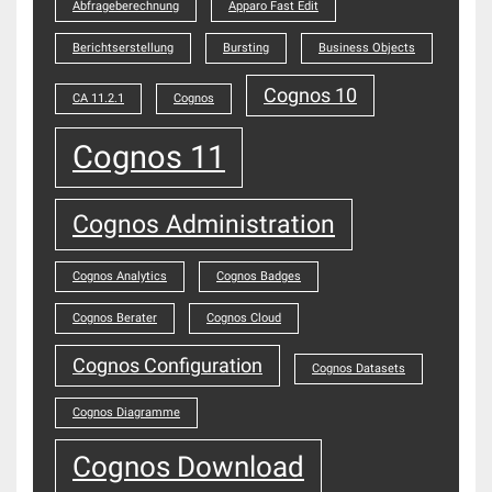
Abfrageberechnung
Apparo Fast Edit
Berichtserstellung
Bursting
Business Objects
Cognos 10
CA 11.2.1
Cognos
Cognos 11
Cognos Administration
Cognos Analytics
Cognos Badges
Cognos Berater
Cognos Cloud
Cognos Configuration
Cognos Datasets
Cognos Diagramme
Cognos Download