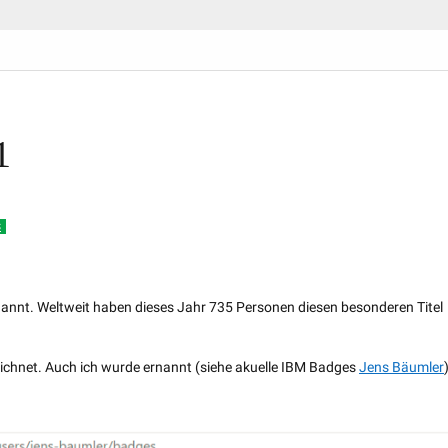
1
S
annt. Weltweit haben dieses Jahr 735 Personen diesen besonderen Titel
chnet. Auch ich wurde ernannt (siehe akuelle IBM Badges
Jens Bäumler