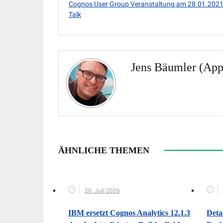
Cognos User Group Veranstaltung am 28.01.2021
Talk
Jens Bäumler (App
ÄHNLICHE THEMEN
20. Juli 2026
IBM ersetzt Cognos Analytics 12.1.3
Deta