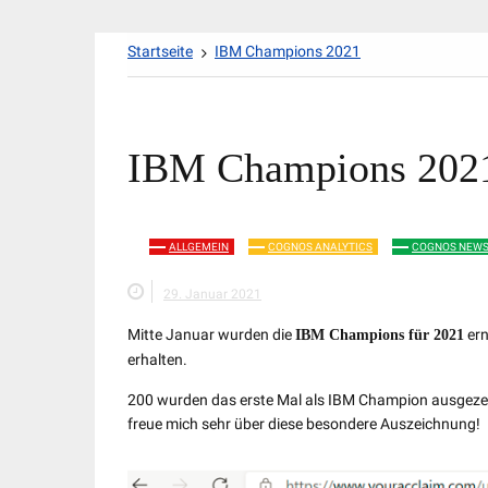
Zum
Startseite
IBM Champions 2021
Inhalt
springen
IBM Champions 202
ALLGEMEIN
COGNOS ANALYTICS
COGNOS NEW
29. Januar 2021
Mitte Januar wurden die
ern
IBM Champions für 2021
erhalten.
200 wurden das erste Mal als IBM Champion ausgezei
freue mich sehr über diese besondere Auszeichnung!