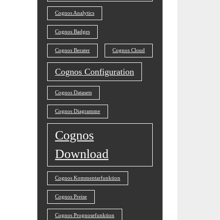
Cognos Analytics
Cognos Badges
Cognos Berater
Cognos Cloud
Cognos Configuration
Cognos Datasets
Cognos Diagramme
Cognos
Download
Cognos Kommentarfunktion
Cognos Preise
Cognos Prognosefunktion