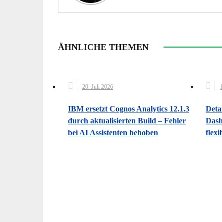
ÄHNLICHE THEMEN
20. Juli 2026
IBM ersetzt Cognos Analytics 12.1.3
Deta
durch aktualisierten Build – Fehler
Dash
bei AI Assistenten behoben
flexi