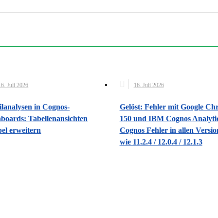
16. Juli 2026
16. Juli 2026
ilanalysen in Cognos-
Gelöst: Fehler mit Google C
boards: Tabellenansichten
150 und IBM Cognos Analytic
bel erweitern
Cognos Fehler in allen Versi
wie 11.2.4 / 12.0.4 / 12.1.3