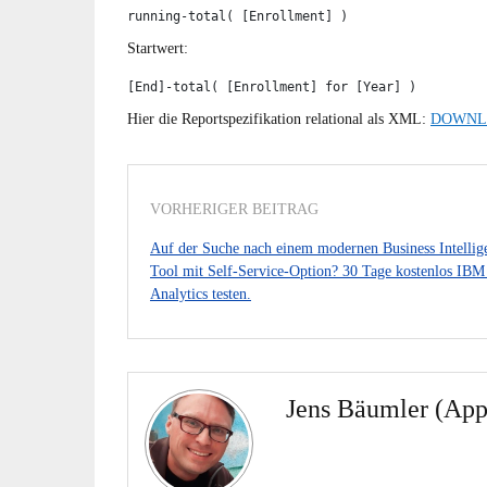
running-total( [Enrollment] )
Startwert:
[End]-total( [Enrollment] for [Year] )
Hier die Reportspezifikation relational als XML:
DOWNL
VORHERIGER BEITRAG
Auf der Suche nach einem modernen Business Intellig
Tool mit Self-Service-Option? 30 Tage kostenlos IB
Analytics testen.
Jens Bäumler (App