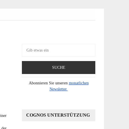
Suche
nach:
)
Abonnieren Sie unseren
monatlichen
Newsletter.
COGNOS UNTERSTÜTZUNG
iner
 der