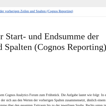
der vorherigen Zeilen und Spalten (Cognos Reporting)
er Start- und Endsumme der
d Spalten (Cognos Reporting
dem Cognos Analytics Forum zum Frühstück. Die Aufgabe lautet wie folgt: In e
en, der sich aus den Werten der vorherigen Spalten zusammensetzt, ähnlich einem
mme über den gesamten Zeitraum bis zu der jeweiligen Spalte. Rechts unten in