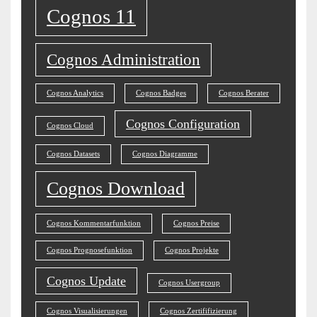
Cognos 11
Cognos Administration
Cognos Analytics
Cognos Badges
Cognos Berater
Cognos Configuration
Cognos Cloud
Cognos Datasets
Cognos Diagramme
Cognos Download
Cognos Kommentarfunktion
Cognos Preise
Cognos Prognosefunktion
Cognos Projekte
Cognos Update
Cognos Usergroup
Cognos Visualisierungen
Cognos Zertififizierung