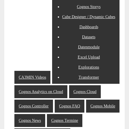
Cognos Storys
Cube Designer / Dynamic Cubes
Dashboards
Datasets
Datenmodule
Excel Upload
Explorations
CA3MIN Videos
Transformer
Cognos Analytics on Cloud
Cognos Cloud
Cognos Controller
Cognos FAQ
Cognos Mobile
Cognos News
Cognos Termine