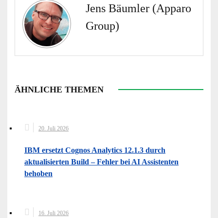
Jens Bäumler (Apparo
Group)
ÄHNLICHE THEMEN
20. Juli 2026
IBM ersetzt Cognos Analytics 12.1.3 durch
aktualisierten Build – Fehler bei AI Assistenten
behoben
16. Juli 2026