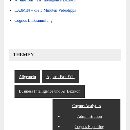
AI und Business Intelligence Lexikon
CA3MIN – die 3 Minuten Videotipps
Cognos Linksammlung
THEMEN
Allgemein
Apparo Fast Edit
Business Intelligence und AI Lexikon
Cognos Analytics
Administration
Cognos Reporting