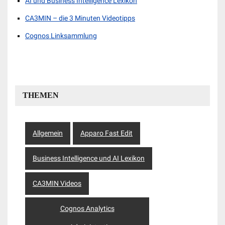
AI und Business Intelligence Lexikon
CA3MIN – die 3 Minuten Videotipps
Cognos Linksammlung
THEMEN
Allgemein
Apparo Fast Edit
Business Intelligence und AI Lexikon
CA3MIN Videos
Cognos Analytics