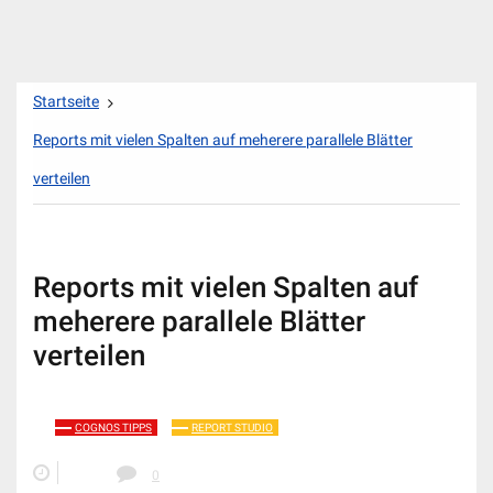
Zum
Startseite
Inhalt
springen
Reports mit vielen Spalten auf meherere parallele Blätter
verteilen
Reports mit vielen Spalten auf
meherere parallele Blätter
verteilen
COGNOS TIPPS
REPORT STUDIO
0