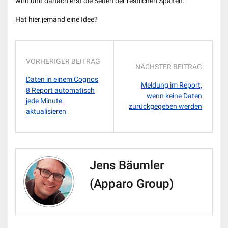
wird und danach erst die Seiten der restlichen Spalten.
Hat hier jemand eine Idee?
VORHERIGER BEITRAG
NÄCHSTER BEITRAG
Daten in einem Cognos
Meldung im Report,
8 Report automatisch
wenn keine Daten
jede Minute
zurückgegeben werden
aktualisieren
Jens Bäumler
(Apparo Group)