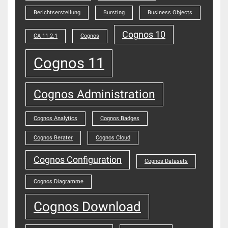
Berichtserstellung
Bursting
Business Objects
Cognos 10
CA 11.2.1
Cognos
Cognos 11
Cognos Administration
Cognos Analytics
Cognos Badges
Cognos Berater
Cognos Cloud
Cognos Configuration
Cognos Datasets
Cognos Diagramme
Cognos Download