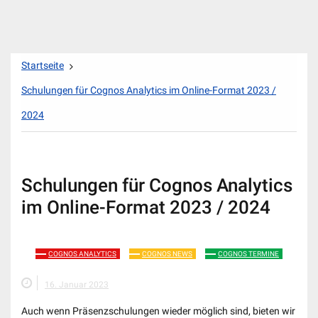
Zum
Startseite
Inhalt
springen
Schulungen für Cognos Analytics im Online-Format 2023 /
2024
Schulungen für Cognos Analytics
im Online-Format 2023 / 2024
COGNOS ANALYTICS
COGNOS NEWS
COGNOS TERMINE
16. Januar 2023
Auch wenn Präsenzschulungen wieder möglich sind, bieten wir