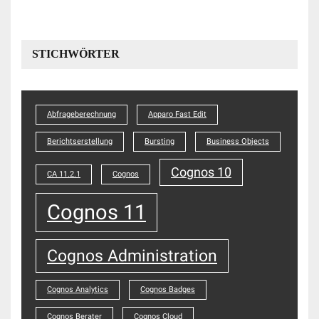
STICHWÖRTER
Abfrageberechnung
Apparo Fast Edit
Berichtserstellung
Bursting
Business Objects
Cognos 10
CA 11.2.1
Cognos
Cognos 11
Cognos Administration
Cognos Analytics
Cognos Badges
Cognos Berater
Cognos Cloud