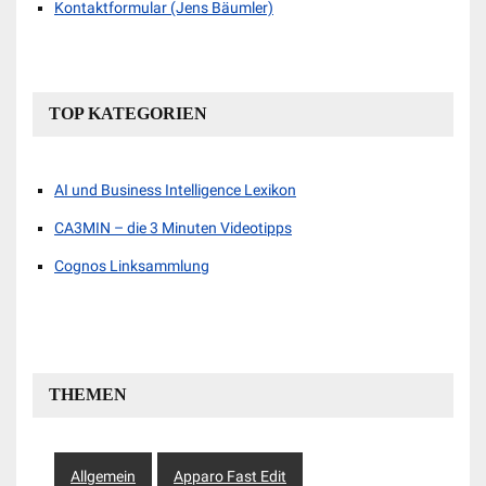
Kontaktformular (Jens Bäumler)
TOP KATEGORIEN
AI und Business Intelligence Lexikon
CA3MIN – die 3 Minuten Videotipps
Cognos Linksammlung
THEMEN
Allgemein
Apparo Fast Edit