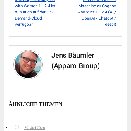
with Watson 11.2.4 ist
Maschine zu Cognos
nun auch auf der On-
Analytics 11.2.4 (AI /
Demand-Cloud
OpenAI / Chatgpt /
verfügbar
deepl)
Jens Bäumler
(Apparo Group)
ÄHNLICHE THEMEN
20. Juli 2026