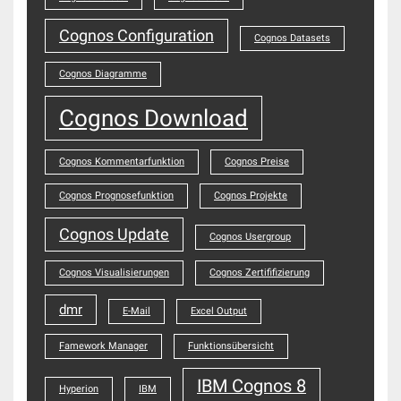
Cognos Configuration
Cognos Datasets
Cognos Diagramme
Cognos Download
Cognos Kommentarfunktion
Cognos Preise
Cognos Prognosefunktion
Cognos Projekte
Cognos Update
Cognos Usergroup
Cognos Visualisierungen
Cognos Zertififizierung
dmr
E-Mail
Excel Output
Famework Manager
Funktionsübersicht
IBM Cognos 8
Hyperion
IBM