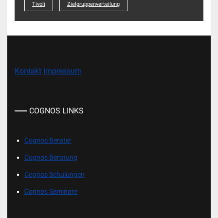
Tivoli
Zielgruppenverteilung
Kontakt
Impressum
COGNOS LINKS
Cognos Berater
Cognos Beratung
Cognos Schulungen
Cognos Seminare