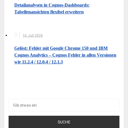
Detailanalysen in Cognos-Dashboards:
Tabellenansichten flexibel erweitern
16. Juli 2026
Gelöst: Fehler mit Google Chrome 150 und IBM
Cognos Analytics – Cognos Fehler in allen Versionen
wie 11.2.4 / 12.0.4 / 12.1.3
Suche
nach: