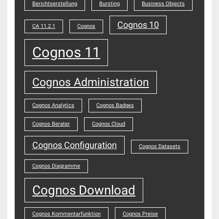
Berichtserstellung
Bursting
Business Objects
Cognos 10
CA 11.2.1
Cognos
Cognos 11
Cognos Administration
Cognos Analytics
Cognos Badges
Cognos Berater
Cognos Cloud
Cognos Configuration
Cognos Datasets
Cognos Diagramme
Cognos Download
Cognos Kommentarfunktion
Cognos Preise