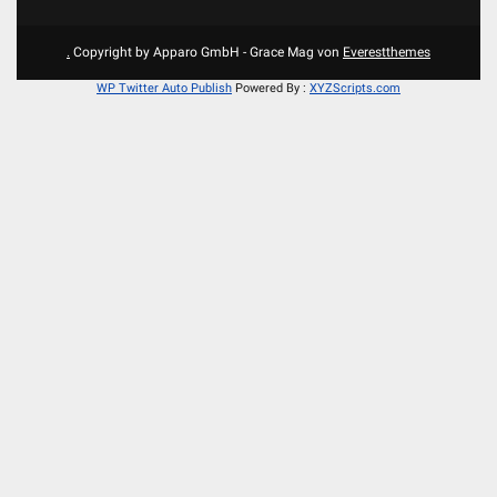
.
Copyright by Apparo GmbH - Grace Mag von
Everestthemes
WP Twitter Auto Publish
Powered By :
XYZScripts.com