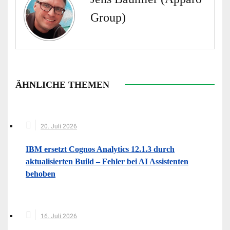
Group)
ÄHNLICHE THEMEN
20. Juli 2026
IBM ersetzt Cognos Analytics 12.1.3 durch
aktualisierten Build – Fehler bei AI Assistenten
behoben
16. Juli 2026