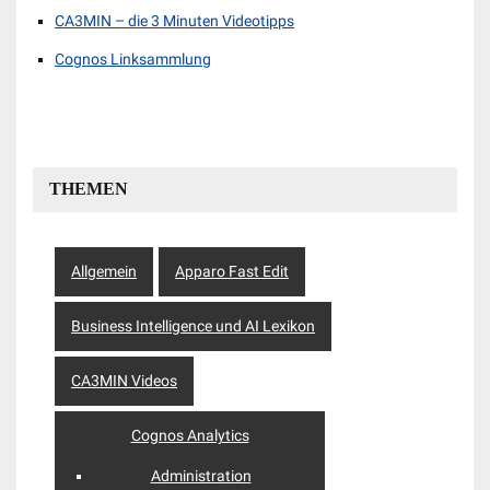
CA3MIN – die 3 Minuten Videotipps
Cognos Linksammlung
THEMEN
Allgemein
Apparo Fast Edit
Business Intelligence und AI Lexikon
CA3MIN Videos
Cognos Analytics
Administration