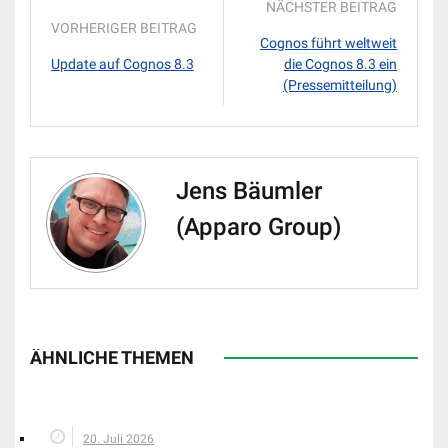
NÄCHSTER BEITRAG
VORHERIGER BEITRAG
Cognos führt weltweit
Update auf Cognos 8.3
die Cognos 8.3 ein
(Pressemitteilung)
Jens Bäumler
(Apparo Group)
ÄHNLICHE THEMEN
20. Juli 2026