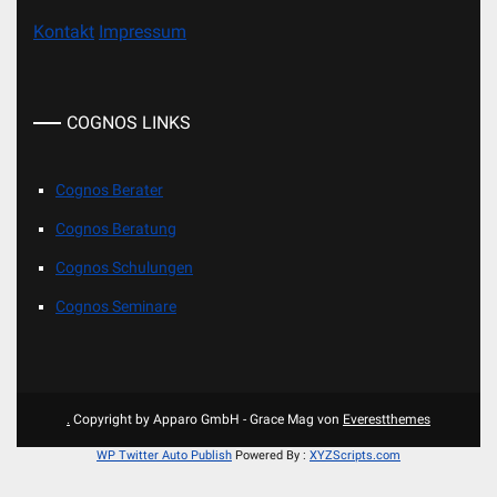
Kontakt
Impressum
COGNOS LINKS
Cognos Berater
Cognos Beratung
Cognos Schulungen
Cognos Seminare
.
Copyright by Apparo GmbH - Grace Mag von
Everestthemes
WP Twitter Auto Publish
Powered By :
XYZScripts.com