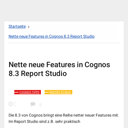
Zum
Startseite
Inhalt
springen
Nette neue Features in Cognos 8.3 Report Studio
Nette neue Features in Cognos
8.3 Report Studio
COGNOS TIPPS
REPORT STUDIO
0
Die 8.3 von Cognos bringt eine Reihe netter neuer Features mit.
Im Report Studio sind z.B. sehr praktisch