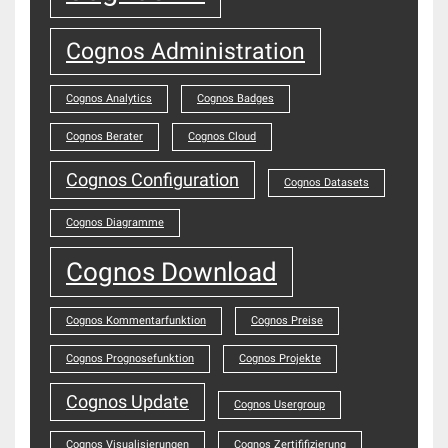
Cognos Administration
Cognos Analytics
Cognos Badges
Cognos Berater
Cognos Cloud
Cognos Configuration
Cognos Datasets
Cognos Diagramme
Cognos Download
Cognos Kommentarfunktion
Cognos Preise
Cognos Prognosefunktion
Cognos Projekte
Cognos Update
Cognos Usergroup
Cognos Visualisierungen
Cognos Zertififizierung