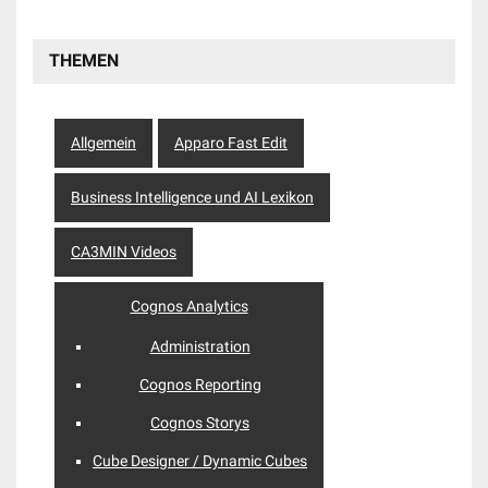
THEMEN
Allgemein
Apparo Fast Edit
Business Intelligence und AI Lexikon
CA3MIN Videos
Cognos Analytics
Administration
Cognos Reporting
Cognos Storys
Cube Designer / Dynamic Cubes